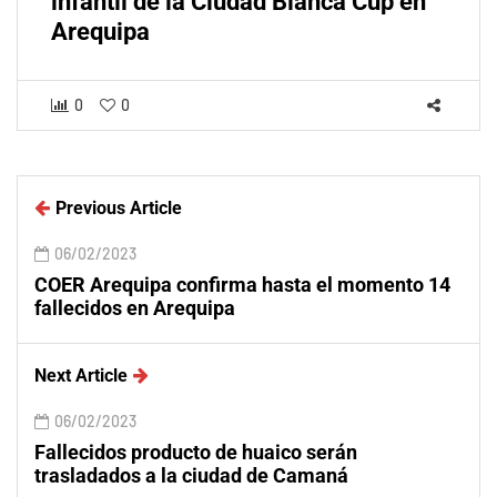
infantil de la Ciudad Blanca Cup en
Arequipa
0
0
Previous Article
06/02/2023
COER Arequipa confirma hasta el momento 14
fallecidos en Arequipa
Next Article
06/02/2023
Fallecidos producto de huaico serán
trasladados a la ciudad de Camaná