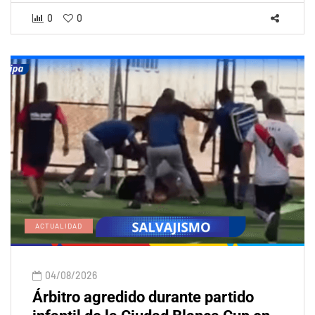
0
0
ACTUALIDAD
04/08/2026
Árbitro agredido durante partido