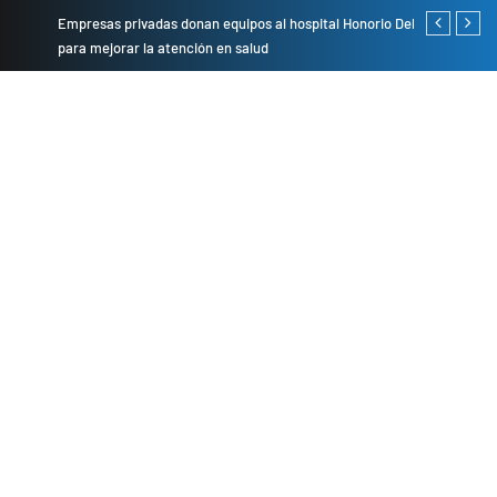
Empresas privadas donan equipos al hospital Honorio Delgado
Cambio de se
para mejorar la atención en salud
presentarán 