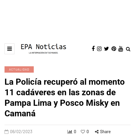
ACTUALIDAD
La Policía recuperó al momento
11 cadáveres en las zonas de
Pampa Lima y Posco Misky en
Camaná
06/02/2023
0
0
Share