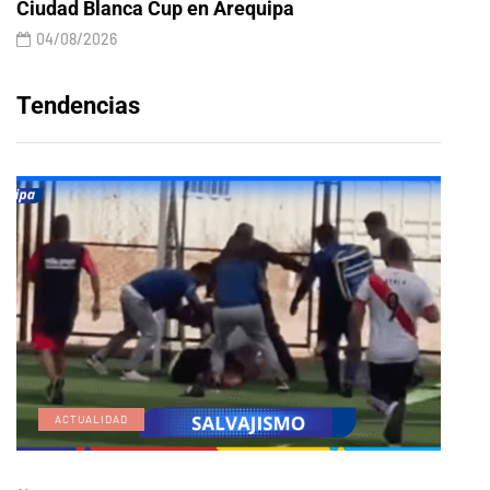
Ciudad Blanca Cup en Arequipa
04/08/2026
Tendencias
ACTUALIDAD
E