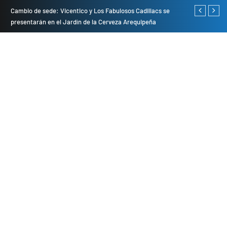
do
Cambio de sede: Vicentico y Los Fabulosos Cadillacs se
Empresas pri
presentarán en el Jardín de la Cerveza Arequipeña
para mejorar 