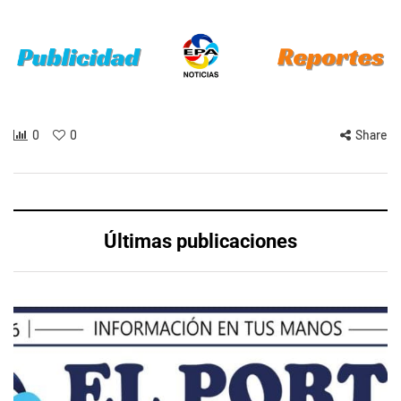
0
0
Share
Últimas publicaciones