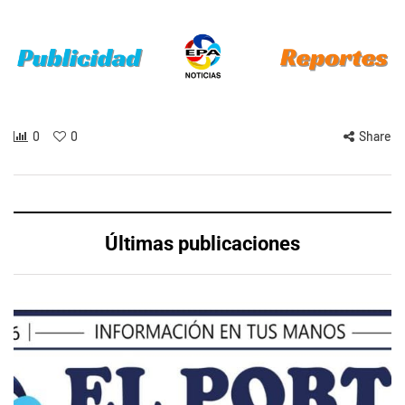
0
0
Share
Últimas publicaciones