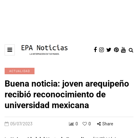
ACTUALIDAD
Buena noticia: joven arequipeño
recibió reconocimiento de
universidad mexicana
05/07/2023
0
0
Share