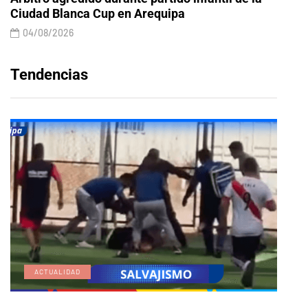
Ciudad Blanca Cup en Arequipa
04/08/2026
Tendencias
ACTUALIDAD
E