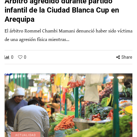
Árbitro agredido durante partido
infantil de la Ciudad Blanca Cup en
Arequipa
El árbitro Rommel Chambi Mamani denunció haber sido víctima
de una agresión física mientras…
0
0
Share
ACTUALIDAD