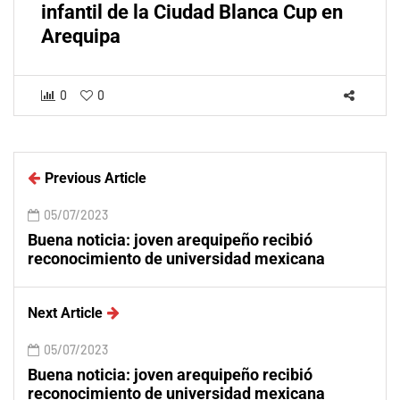
infantil de la Ciudad Blanca Cup en
Arequipa
0
0
Previous Article
05/07/2023
Buena noticia: joven arequipeño recibió
reconocimiento de universidad mexicana
Next Article
05/07/2023
Buena noticia: joven arequipeño recibió
reconocimiento de universidad mexicana