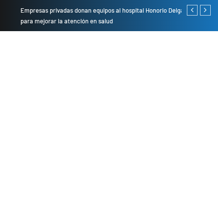
Empresas privadas donan equipos al hospital Honorio Delgado
Cambio de se
para mejorar la atención en salud
presentarán 