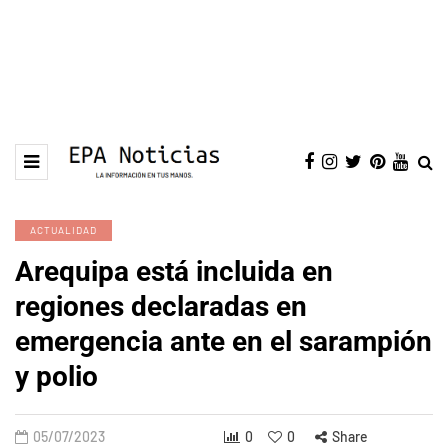
ACTUALIDAD
Arequipa está incluida en
regiones declaradas en
emergencia ante en el sarampión
y polio
05/07/2023
0
0
Share