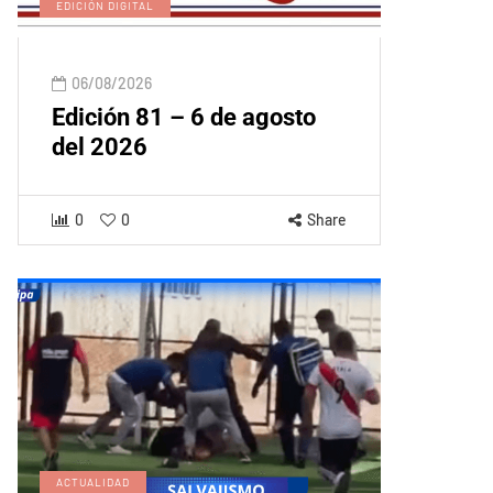
EDICIÓN DIGITAL
06/08/2026
Edición 81 – 6 de agosto
del 2026
0
0
Share
ACTUALIDAD