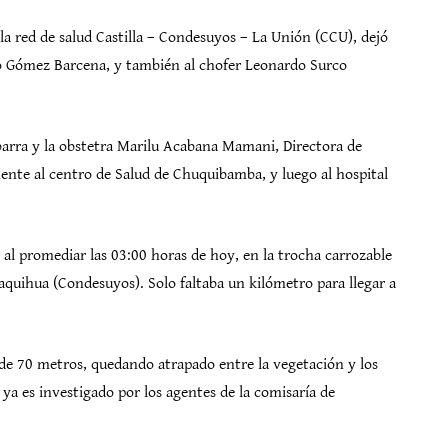
la red de salud Castilla – Condesuyos – La Unión (CCU), dejó
o Gómez Barcena, y también al chofer Leonardo Surco
uibarra y la obstetra Marilu Acabana Mamani, Directora de
ente al centro de Salud de Chuquibamba, y luego al hospital
 al promediar las 03:00 horas de hoy, en la trocha carrozable
naquihua (Condesuyos). Solo faltaba un kilómetro para llegar a
de 70 metros, quedando atrapado entre la vegetación y los
 ya es investigado por los agentes de la comisaría de