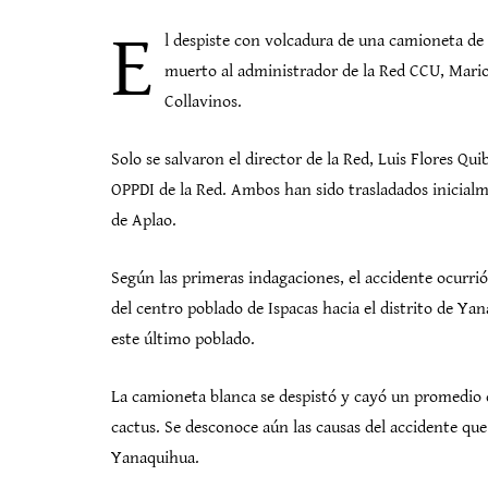
E
l despiste con volcadura de una camioneta de 
muerto al administrador de la Red CCU, Mari
Collavinos.
Solo se salvaron el director de la Red, Luis Flores Q
OPPDI de la Red. Ambos han sido trasladados inicialm
de Aplao.
Según las primeras indagaciones, el accidente ocurrió
del centro poblado de Ispacas hacia el distrito de Ya
este último poblado.
La camioneta blanca se despistó y cayó un promedio 
cactus. Se desconoce aún las causas del accidente que
Yanaquihua.