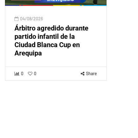
04/08/2026
Árbitro agredido durante
partido infantil de la
Ciudad Blanca Cup en
Arequipa
0
0
Share