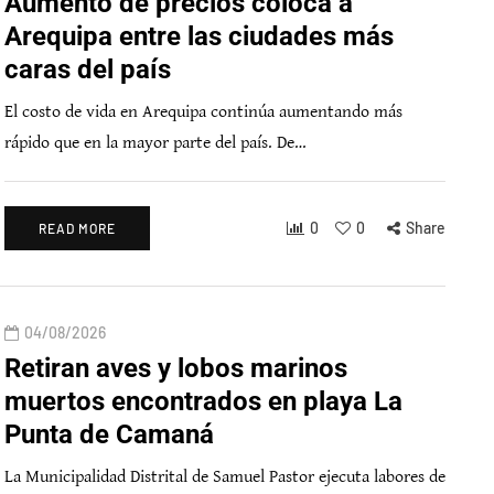
Aumento de precios coloca a
Arequipa entre las ciudades más
caras del país
El costo de vida en Arequipa continúa aumentando más
rápido que en la mayor parte del país. De…
0
0
Share
READ MORE
04/08/2026
Retiran aves y lobos marinos
muertos encontrados en playa La
Punta de Camaná
La Municipalidad Distrital de Samuel Pastor ejecuta labores de