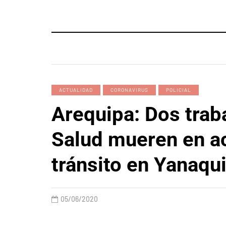
ACTUALIDAD
CORONAVIRUS
POLICIAL
Arequipa: Dos trab
Salud mueren en a
tránsito en Yanaqu
05/06/2020