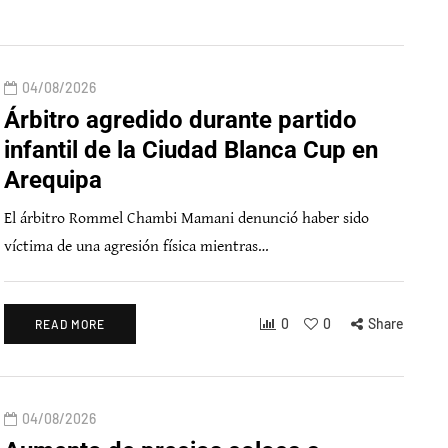
04/08/2026
Árbitro agredido durante partido
infantil de la Ciudad Blanca Cup en
Arequipa
El árbitro Rommel Chambi Mamani denunció haber sido
víctima de una agresión física mientras…
0
0
Share
READ MORE
04/08/2026