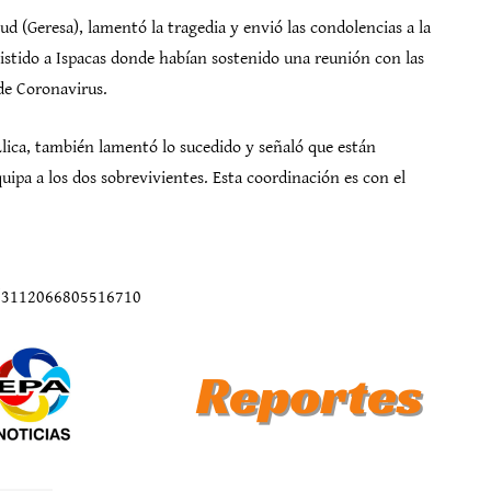
d (Geresa), lamentó la tragedia y envió las condolencias a la
sistido a Ispacas donde habían sostenido una reunión con las
 de Coronavirus.
Llica, también lamentó lo sucedido y señaló que están
ipa a los dos sobrevivientes. Esta coordinación es con el
s/3112066805516710