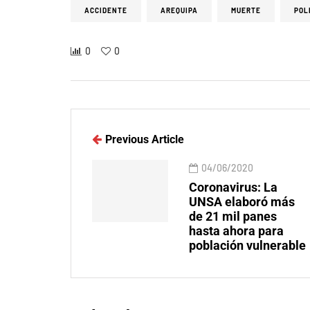
ACCIDENTE
AREQUIPA
MUERTE
POL
0
0
Previous Article
04/06/2020
Coronavirus: La
UNSA elaboró más
de 21 mil panes
hasta ahora para
población vulnerable