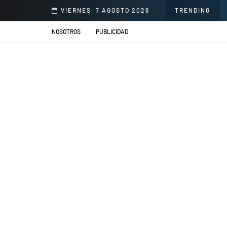
onorio Delgado para mejorar la atención en salud
VIERNES, 7 AGOSTO 2026
TRENDING
NOSOTROS
PUBLICIDAD