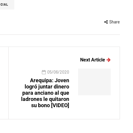
ICIAL
Share
Next Article
05/06/2020
Arequipa: Joven
logró juntar dinero
para anciano al que
ladrones le quitaron
su bono [VIDEO]