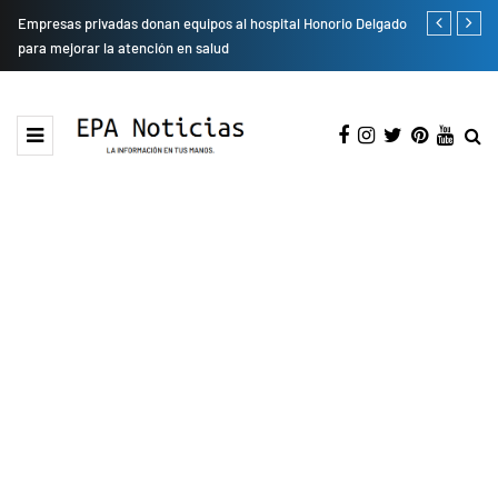
Empresas privadas donan equipos al hospital Honorio Delgado
Cambio de se
para mejorar la atención en salud
presentarán 