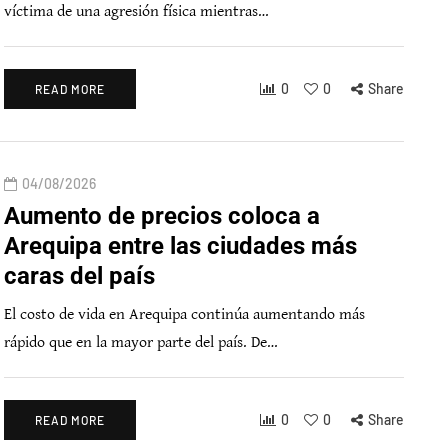
víctima de una agresión física mientras…
0
0
Share
READ MORE
04/08/2026
Aumento de precios coloca a
Arequipa entre las ciudades más
caras del país
El costo de vida en Arequipa continúa aumentando más
rápido que en la mayor parte del país. De…
0
0
Share
READ MORE