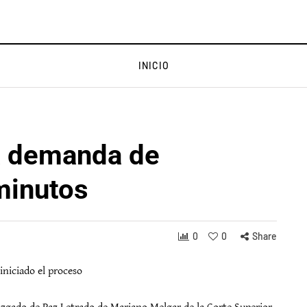
INICIO
a demanda de
minutos
0
0
Share
iniciado el proceso