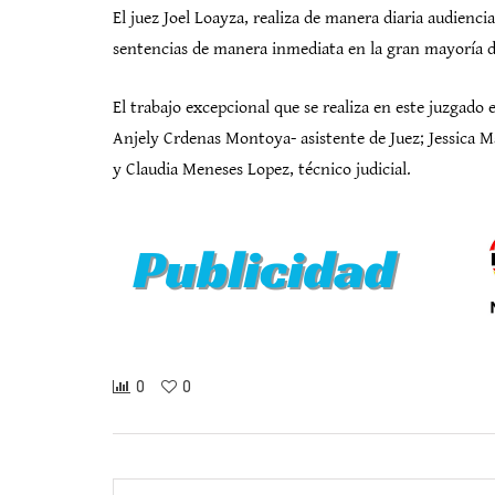
El juez Joel Loayza, realiza de manera diaria audien
sentencias de manera inmediata en la gran mayoría d
El trabajo excepcional que se realiza en este juzgado
Anjely Crdenas Montoya- asistente de Juez; Jessica Ma
y Claudia Meneses Lopez, técnico judicial.
0
0