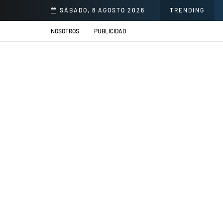
norio Delgado para mejorar la atención en salud
SÁBADO, 8 AGOSTO 2026
TRENDING
NOSOTROS
PUBLICIDAD