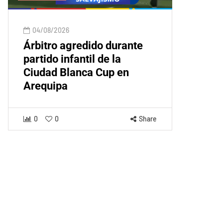
04/08/2026
Árbitro agredido durante
partido infantil de la
Ciudad Blanca Cup en
Arequipa
0
0
Share