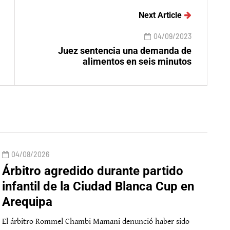
Next Article
04/09/2023
Juez sentencia una demanda de
alimentos en seis minutos
04/08/2026
Árbitro agredido durante partido
infantil de la Ciudad Blanca Cup en
Arequipa
El árbitro Rommel Chambi Mamani denunció haber sido