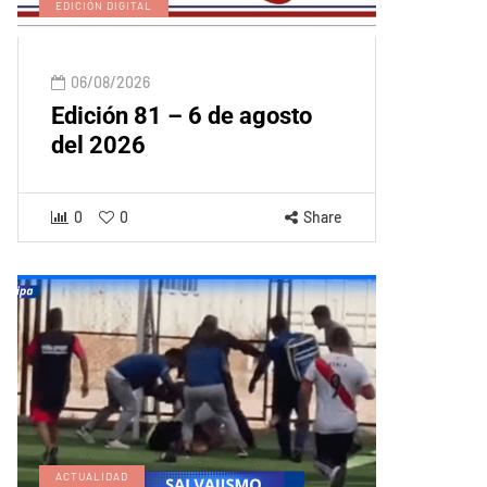
EDICIÓN DIGITAL
06/08/2026
Edición 81 – 6 de agosto
del 2026
0
0
Share
ACTUALIDAD