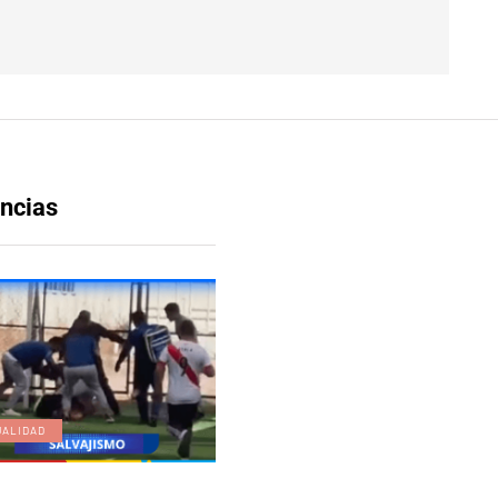
ncias
UALIDAD
EDICIÓN DIGITAL