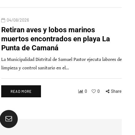
04/08/2026
Retiran aves y lobos marinos
muertos encontrados en playa La
Punta de Camaná
La Municipalidad Distrital de Samuel Pastor ejecuta labores de
limpieza y control sanitario en el…
0
0
Share
READ MORE