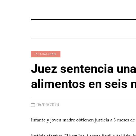
ACTUALIDAD
Juez sentencia un
alimentos en seis 
04/09/2023
Infante y joven madre obtienen justicia a 3 meses de 