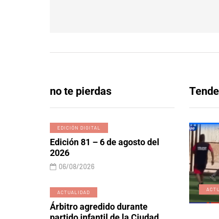
no te pierdas
Tende
EDICIÓN DIGITAL
Edición 81 – 6 de agosto del
2026
06/08/2026
EDICIÓN DIGITAL
ACT
ACTUALIDAD
Árbitro agredido durante
partido infantil de la Ciudad