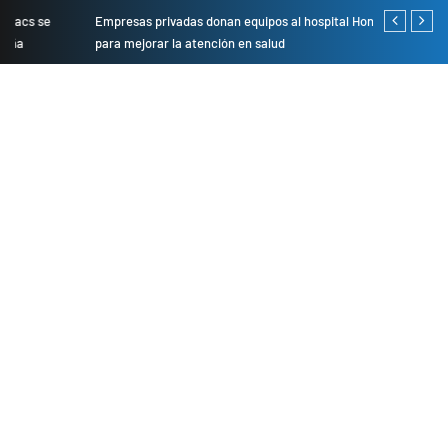
Empresas privadas donan equipos al hospital Honorio Delgado
Cambio de se
para mejorar la atención en salud
presentarán 