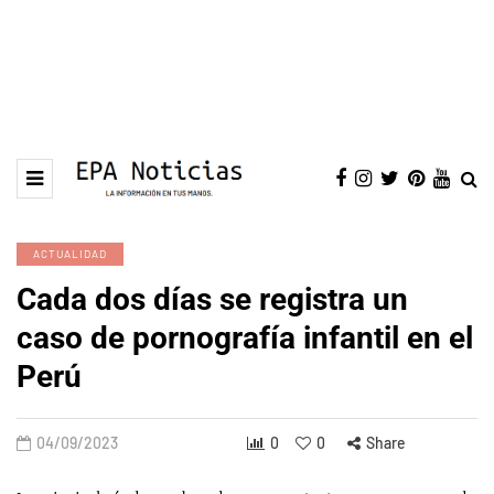
ACTUALIDAD
Cada dos días se registra un
caso de pornografía infantil en el
Perú
04/09/2023
0
0
Share