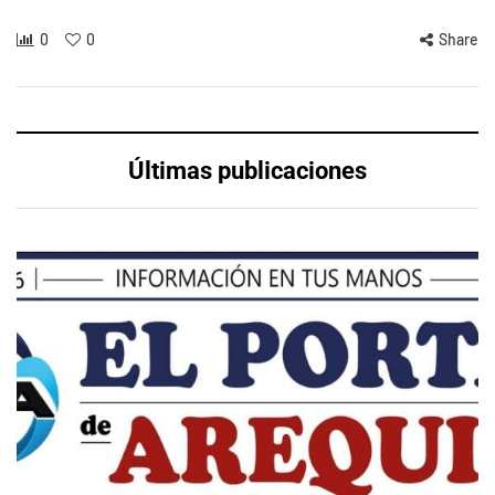
0
0
Share
Últimas publicaciones