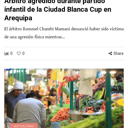
Árbitro agredido durante partido
infantil de la Ciudad Blanca Cup en
Arequipa
El árbitro Rommel Chambi Mamani denunció haber sido víctima
de una agresión física mientras…
0
0
Share
ACTUALIDAD