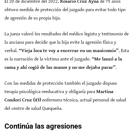
El 20 de diciembre del 2022,
Rosario Cruz Ayna
de 75 años
obtuvo medida de protección del juzgado para evitar todo tipo
de agresión de su propia hija.
La jueza valoró los resultados del médico legista y testimonio de
la anciana para decidir que la hija evite la agresión física y
verbal.
“Vieja loca te voy a encerrar en un manicomio”.
Esta
es la narración de la víctima ante el juzgado.
“Me lanzó a la
cama y ahí cogió de las manos y no me dejaba parar”
.
Con las medidas de protección también el juzgado dispuso
terapia psicológica reeducativa y obligaría para
Martina
Condori Cruz (43)
enfermera técnica, actual personal de salud
del centro de salud Quequeña.
Continúa las agresiones