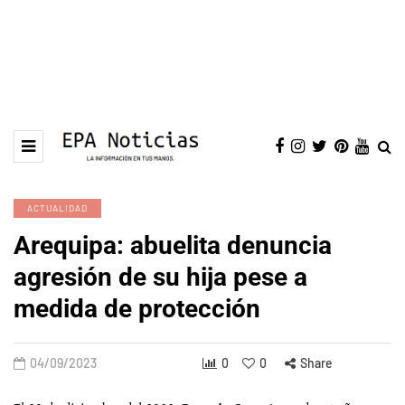
ACTUALIDAD
Arequipa: abuelita denuncia
agresión de su hija pese a
medida de protección
04/09/2023
0
0
Share