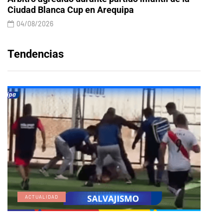
Ciudad Blanca Cup en Arequipa
04/08/2026
Tendencias
ACTUALIDAD
E