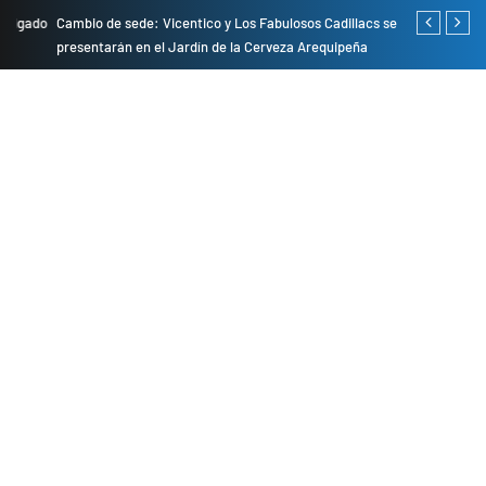
do
Cambio de sede: Vicentico y Los Fabulosos Cadillacs se
Empresas pri
presentarán en el Jardín de la Cerveza Arequipeña
para mejorar 