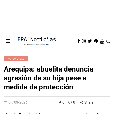
ACTUALIDAD
Arequipa: abuelita denuncia
agresión de su hija pese a
medida de protección
04/09/2023
0
0
Share