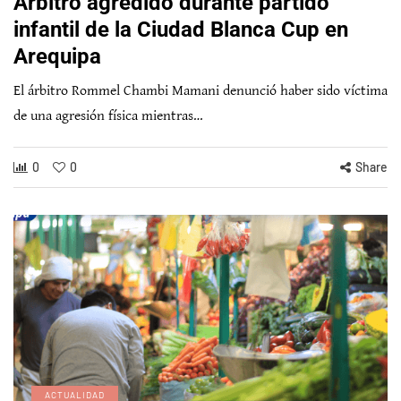
Árbitro agredido durante partido
infantil de la Ciudad Blanca Cup en
Arequipa
El árbitro Rommel Chambi Mamani denunció haber sido víctima
de una agresión física mientras…
0
0
Share
ACTUALIDAD