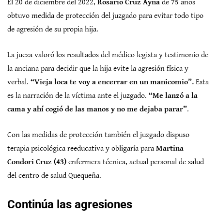
El 20 de diciembre del 2022,
Rosario Cruz Ayna
de 75 años
obtuvo medida de protección del juzgado para evitar todo tipo
de agresión de su propia hija.
La jueza valoró los resultados del médico legista y testimonio de
la anciana para decidir que la hija evite la agresión física y
verbal.
“Vieja loca te voy a encerrar en un manicomio”.
Esta
es la narración de la víctima ante el juzgado.
“Me lanzó a la
cama y ahí cogió de las manos y no me dejaba parar”
.
Con las medidas de protección también el juzgado dispuso
terapia psicológica reeducativa y obligaría para
Martina
Condori Cruz (43)
enfermera técnica, actual personal de salud
del centro de salud Quequeña.
Continúa las agresiones