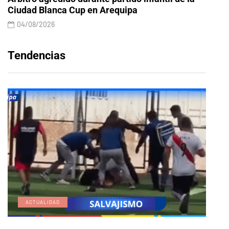
Ciudad Blanca Cup en Arequipa
04/08/2026
Tendencias
ACTUALIDAD
E