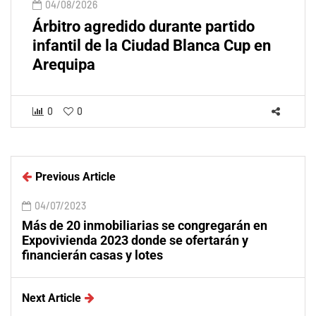
04/08/2026
Árbitro agredido durante partido
infantil de la Ciudad Blanca Cup en
Arequipa
0
0
Previous Article
04/07/2023
Más de 20 inmobiliarias se congregarán en
Expovivienda 2023 donde se ofertarán y
financierán casas y lotes
Next Article