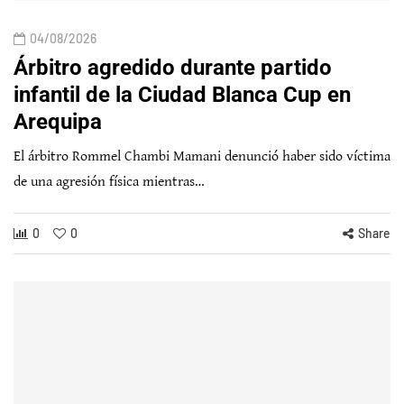
04/08/2026
Árbitro agredido durante partido
infantil de la Ciudad Blanca Cup en
Arequipa
El árbitro Rommel Chambi Mamani denunció haber sido víctima
de una agresión física mientras…
0
0
Share