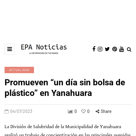
ACTUALIDAD
Promueven “un día sin bolsa de
plástico” en Yanahuara
04/07/2023
0
0
Share
La División de Salubridad de la Municipalidad de Yanahuara
realizó un trabajo de concientización en las principales avenidas