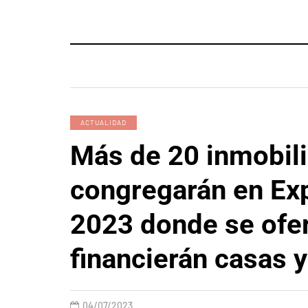
ACTUALIDAD
Más de 20 inmobili
congregarán en Ex
2023 donde se ofer
financierán casas y
04/07/2023