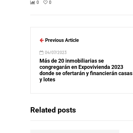
0
0
Previous Article
04/07/2023
Más de 20 inmobiliarias se
congregarán en Expovivienda 2023
donde se ofertarán y financierán casas
y lotes
Related posts