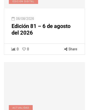
EDICIÓN DIGITAL
06/08/2026
Edición 81 – 6 de agosto
del 2026
0
0
Share
ACTUALIDAD