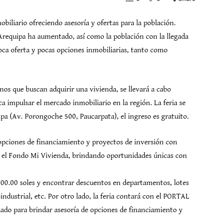
biliario ofreciendo asesoría y ofertas para la población.
Arequipa ha aumentado, así como la población con la llegada
ca oferta y pocas opciones inmobiliarias, tanto como
anos que buscan adquirir una vivienda, se llevará a cabo
ca impulsar el mercado inmobiliario en la región. La feria se
uipa (Av. Porongoche 500, Paucarpata), el ingreso es gratuito.
n opciones de financiamiento y proyectos de inversión con
e el Fondo Mi Vivienda, brindando oportunidades únicas con
300.00 soles y encontrar descuentos en departamentos, lotes
industrial, etc. Por otro lado, la feria contará con el PORTAL
o para brindar asesoría de opciones de financiamiento y