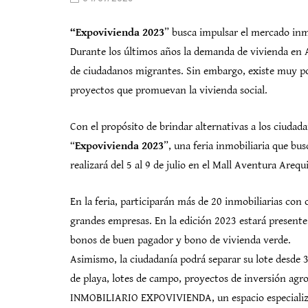
“Expovivienda 2023
” busca impulsar el mercado inmo
Durante los últimos años la demanda de vivienda en 
de ciudadanos migrantes. Sin embargo, existe muy po
proyectos que promuevan la vivienda social.
Con el propósito de brindar alternativas a los ciudad
“
Expovivienda 2023
”, una feria inmobiliaria que bus
realizará del 5 al 9 de julio en el Mall Aventura Areq
En la feria, participarán más de 20 inmobiliarias co
grandes empresas. En la edición 2023 estará present
bonos de buen pagador y bono de vivienda verde.
Asimismo, la ciudadanía podrá separar su lote desde 
de playa, lotes de campo, proyectos de inversión agro
INMOBILIARIO EXPOVIVIENDA, un espacio especializad