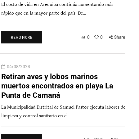
El costo de vida en Arequipa continúa aumentando más
rápido que en la mayor parte del país. De…
0
0
Share
READ MORE
04/08/2026
Retiran aves y lobos marinos
muertos encontrados en playa La
Punta de Camaná
La Municipalidad Distrital de Samuel Pastor ejecuta labores de
limpieza y control sanitario en el…