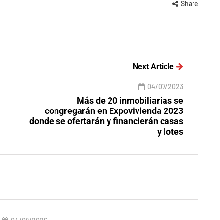
Share
Next Article
04/07/2023
Más de 20 inmobiliarias se
congregarán en Expovivienda 2023
donde se ofertarán y financierán casas
y lotes