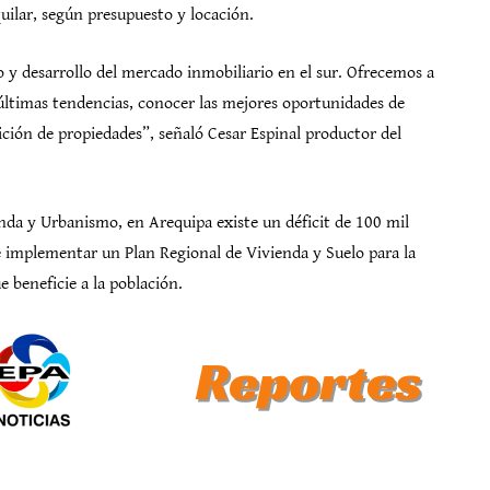
uilar, según presupuesto y locación.
o y desarrollo del mercado inmobiliario en el sur. Ofrecemos a
 últimas tendencias, conocer las mejores oportunidades de
ición de propiedades”, señaló Cesar Espinal productor del
da y Urbanismo, en Arequipa existe un déficit de 100 mil
de implementar un Plan Regional de Vivienda y Suelo para la
e beneficie a la población.