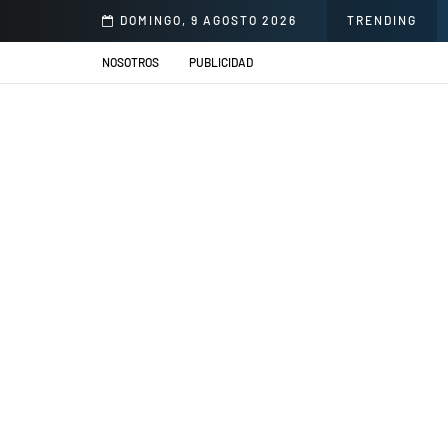
illacs se presentarán en el Jardín de la Cerveza Arequipeña
DOMINGO, 9 AGOSTO 2026
TRENDING
NOSOTROS
PUBLICIDAD