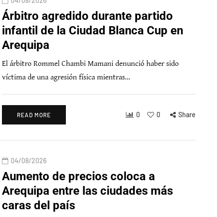
04/08/2026
Árbitro agredido durante partido
infantil de la Ciudad Blanca Cup en
Arequipa
El árbitro Rommel Chambi Mamani denunció haber sido
víctima de una agresión física mientras…
0
0
Share
READ MORE
04/08/2026
Aumento de precios coloca a
Arequipa entre las ciudades más
caras del país