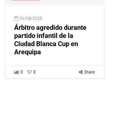
04/08/2026
Árbitro agredido durante
partido infantil de la
Ciudad Blanca Cup en
Arequipa
0
0
Share