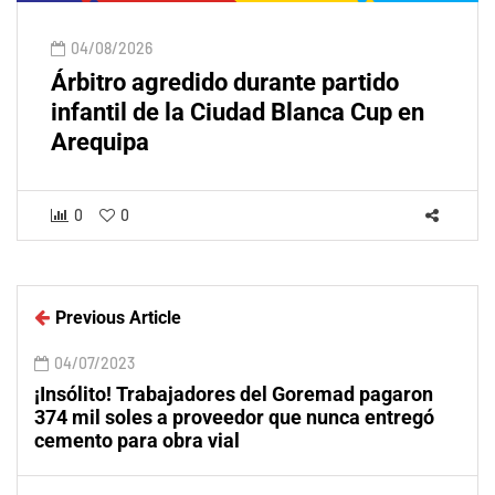
04/08/2026
Árbitro agredido durante partido
infantil de la Ciudad Blanca Cup en
Arequipa
0
0
Previous Article
04/07/2023
¡Insólito! Trabajadores del Goremad pagaron
374 mil soles a proveedor que nunca entregó
cemento para obra vial