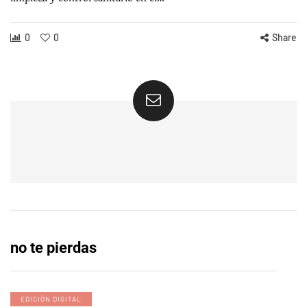
0
0
Share
no te pierdas
EDICIÓN DIGITAL