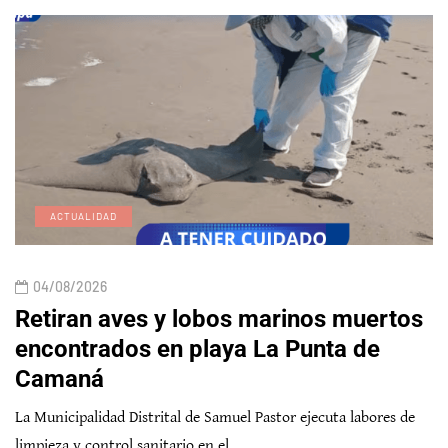
ACTUALIDAD
04/08/2026
Retiran aves y lobos marinos muertos
encontrados en playa La Punta de
Camaná
La Municipalidad Distrital de Samuel Pastor ejecuta labores de
limpieza y control sanitario en el…