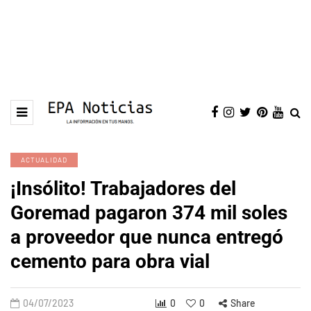
ACTUALIDAD
¡Insólito! Trabajadores del
Goremad pagaron 374 mil soles
a proveedor que nunca entregó
cemento para obra vial
04/07/2023
0
0
Share