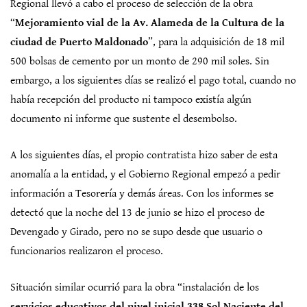
Regional llevó a cabo el proceso de selección de la obra
“
Mejoramiento vial de la Av. Alameda de la Cultura de la
ciudad de Puerto Maldonado
”, para la adquisición de 18 mil
500 bolsas de cemento por un monto de 290 mil soles. Sin
embargo, a los siguientes días se realizó el pago total, cuando no
había recepción del producto ni tampoco existía algún
documento ni informe que sustente el desembolso.
A los siguientes días, el propio contratista hizo saber de esta
anomalía a la entidad, y el Gobierno Regional empezó a pedir
información a Tesorería y demás áreas. Con los informes se
detectó que la noche del 13 de junio se hizo el proceso de
Devengado y Girado, pero no se supo desde que usuario o
funcionarios realizaron el proceso.
Situación similar ocurrió para la obra “instalación de los
servicios educativos del nivel inicial 338 Sol Naciente del