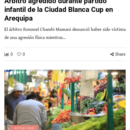
Árbitro agredido durante partido
infantil de la Ciudad Blanca Cup en
Arequipa
El árbitro Rommel Chambi Mamani denunció haber sido víctima
de una agresión física mientras…
0
0
Share
ACTUALIDAD