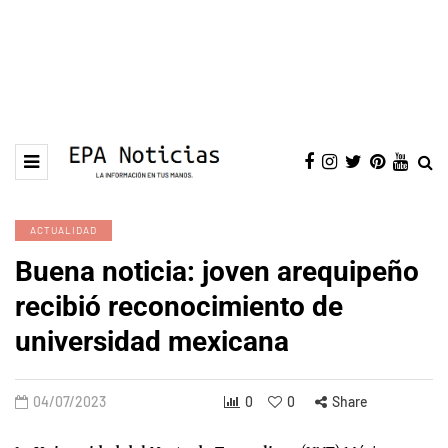
ACTUALIDAD
Buena noticia: joven arequipeño
recibió reconocimiento de
universidad mexicana
04/07/2023
0
0
Share