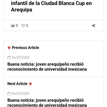
infantil de la Ciudad Blanca Cup en
Arequipa
0
0
Previous Article
04/07/2023
Buena noticia: joven arequipeño recibió
reconocimiento de universidad mexicana
Next Article
04/07/2023
Buena noticia: joven arequipeño recibió
reconocimiento de universidad mexicana