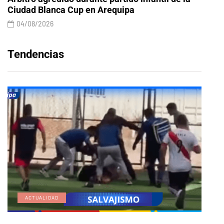
Ciudad Blanca Cup en Arequipa
04/08/2026
Tendencias
ACTUALIDAD
E