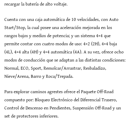
recargar la batería de alto voltaje.
Cuenta con una caja automática de 10 velocidades, con Auto
Start/Stop, la cual posee una aceleración mejorada en los
rangos bajos y medios de potencia; y un sistema 4×4 que
permite contar con cuatro modos de uso: 4×2 (2H), 4×4 baja
(4L), 4×4 alta (4H) y 4×4 automática (4A). A su vez, ofrece ocho
modos de conducción que se adaptan a las distintas condiciones:
Normal, ECO, Sport, Remolcar/Arrastrar, Resbaladizo,
Nieve/Arena, Barro y Roca/Trepada.
Para explorar caminos agrestes ofrece el Paquete Off-Road
compuesto por: Bloqueo Electrónico del Diferencial Trasero,
Control de Descenso en Pendientes, Suspensión Off-Road y un
set de protectores inferiores.