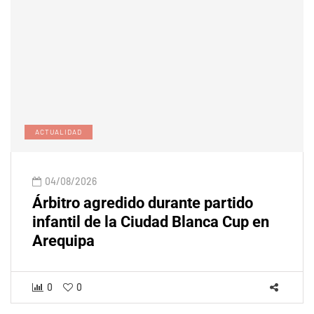
ACTUALIDAD
04/08/2026
Árbitro agredido durante partido
infantil de la Ciudad Blanca Cup en
Arequipa
0
0