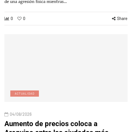
de una agresión física mientras…
0
0
Share
ACTUALIDAD
04/08/2026
Aumento de precios coloca a