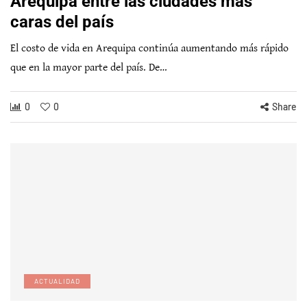
Arequipa entre las ciudades más
caras del país
El costo de vida en Arequipa continúa aumentando más rápido
que en la mayor parte del país. De…
0
0
Share
ACTUALIDAD