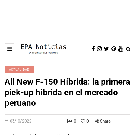
ACTUALIDAD
All New F-150 Híbrida: la primera
pick-up híbrida en el mercado
peruano
03/10/2022
0
0
Share