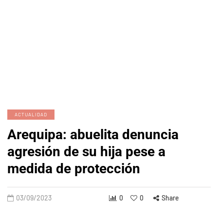
ACTUALIDAD
Arequipa: abuelita denuncia
agresión de su hija pese a
medida de protección
03/09/2023
0
0
Share