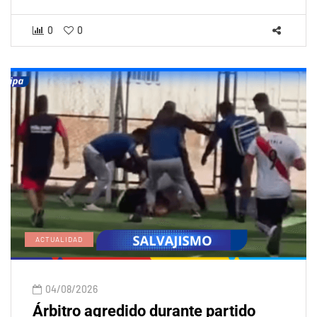
0
0
ACTUALIDAD
04/08/2026
Árbitro agredido durante partido