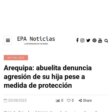
ACTUALIDAD
Arequipa: abuelita denuncia
agresión de su hija pese a
medida de protección
03/09/2023
0
0
Share