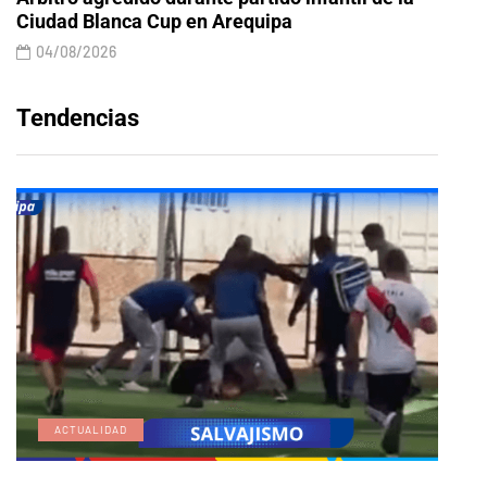
Ciudad Blanca Cup en Arequipa
04/08/2026
Tendencias
ACTUALIDAD
E