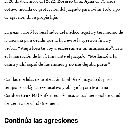
El 20 de diciembre del 2022,
Rosario Cruz Ayna
de 75 años
obtuvo medida de protección del juzgado para evitar todo tipo
de agresión de su propia hija.
La jueza valoró los resultados del médico legista y testimonio de
la anciana para decidir que la hija evite la agresión física y
verbal.
“Vieja loca te voy a encerrar en un manicomio”.
Esta
es la narración de la víctima ante el juzgado.
“Me lanzó a la
cama y ahí cogió de las manos y no me dejaba parar”
.
Con las medidas de protección también el juzgado dispuso
terapia psicológica reeducativa y obligaría para
Martina
Condori Cruz (43)
enfermera técnica, actual personal de salud
del centro de salud Quequeña.
Continúa las agresiones