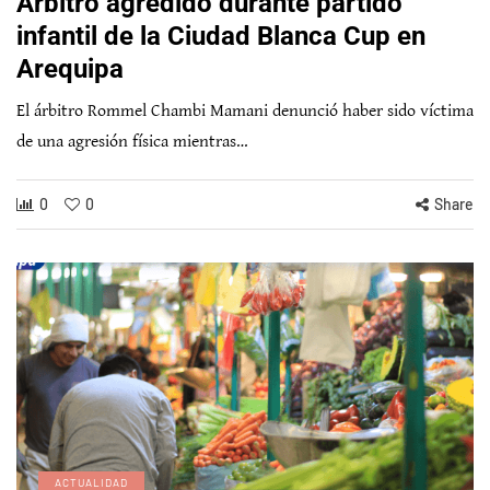
Árbitro agredido durante partido
infantil de la Ciudad Blanca Cup en
Arequipa
El árbitro Rommel Chambi Mamani denunció haber sido víctima
de una agresión física mientras…
0
0
Share
ACTUALIDAD