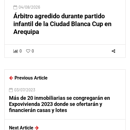
04/08/2026
Árbitro agredido durante partido
infantil de la Ciudad Blanca Cup en
Arequipa
0
0
Previous Article
03/07/2023
Más de 20 inmobiliarias se congregarán en
Expovivienda 2023 donde se ofertarán y
financierán casas y lotes
Next Article