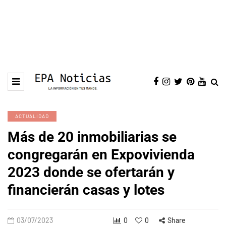
ACTUALIDAD
Más de 20 inmobiliarias se
congregarán en Expovivienda
2023 donde se ofertarán y
financierán casas y lotes
03/07/2023
0
0
Share