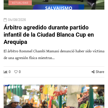
ACTUALIDAD
04/08/2026
Árbitro agredido durante partido
infantil de la Ciudad Blanca Cup en
Arequipa
El árbitro Rommel Chambi Mamani denunció haber sido víctima
de una agresión física mientras…
0
0
Share