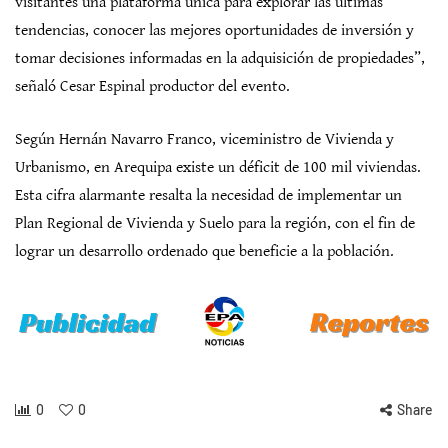
visitantes una plataforma única para explorar las últimas
tendencias, conocer las mejores oportunidades de inversión y
tomar decisiones informadas en la adquisición de propiedades”,
señaló Cesar Espinal productor del evento.
Según Hernán Navarro Franco, viceministro de Vivienda y
Urbanismo, en Arequipa existe un déficit de 100 mil viviendas.
Esta cifra alarmante resalta la necesidad de implementar un
Plan Regional de Vivienda y Suelo para la región, con el fin de
lograr un desarrollo ordenado que beneficie a la población.
0
0
Share