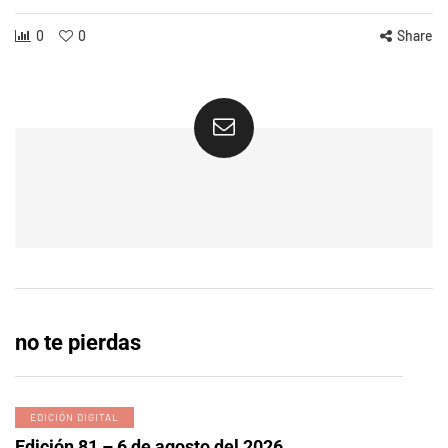
0
0
Share
no te pierdas
EDICIÓN DIGITAL
Edición 81 – 6 de agosto del 2026