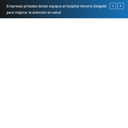
Empresas privadas donan equipos al hospital Honorio Delgado
Cambio de se
para mejorar la atención en salud
presentarán 