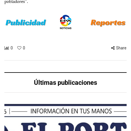
pobladores”.
0
0
Share
Últimas publicaciones