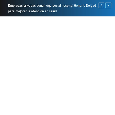
Empresas privadas donan equipos al hospital Honorio Delgado
Cambio de se
para mejorar la atención en salud
presentarán 