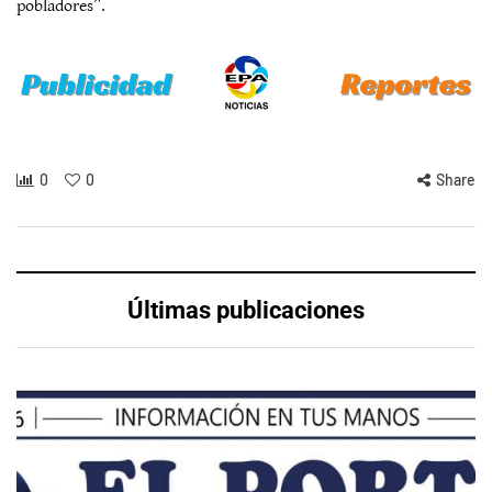
pobladores”.
0
0
Share
Últimas publicaciones