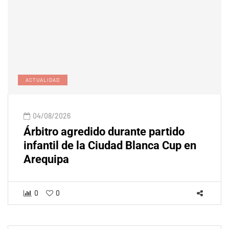
ACTUALIDAD
04/08/2026
Árbitro agredido durante partido
infantil de la Ciudad Blanca Cup en
Arequipa
0
0