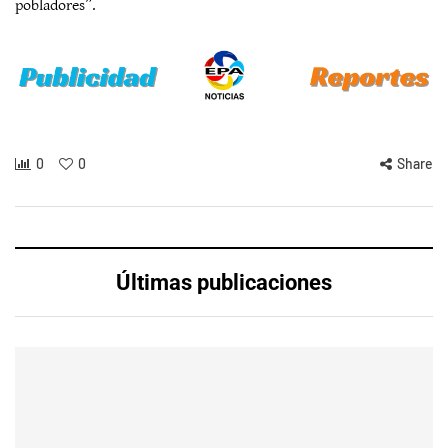
pobladores”.
0
0
Share
Últimas publicaciones