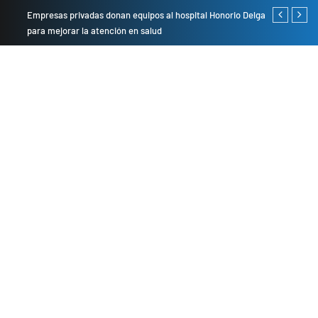
Empresas privadas donan equipos al hospital Honorio Delgado
Cambio de se
para mejorar la atención en salud
presentarán 