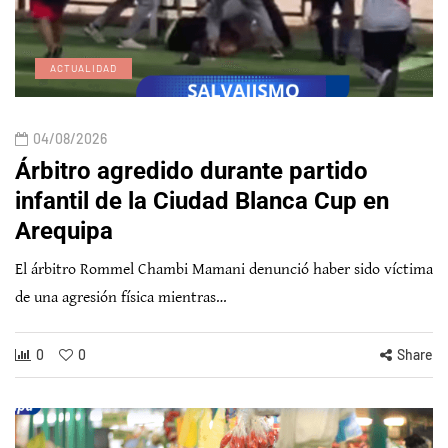
ACTUALIDAD
04/08/2026
Árbitro agredido durante partido
infantil de la Ciudad Blanca Cup en
Arequipa
El árbitro Rommel Chambi Mamani denunció haber sido víctima
de una agresión física mientras…
0
0
Share