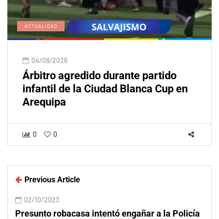
ACTUALIDAD
04/08/2026
Árbitro agredido durante partido
infantil de la Ciudad Blanca Cup en
Arequipa
0
0
Previous Article
02/10/2023
Presunto robacasa intentó engañar a la Policía