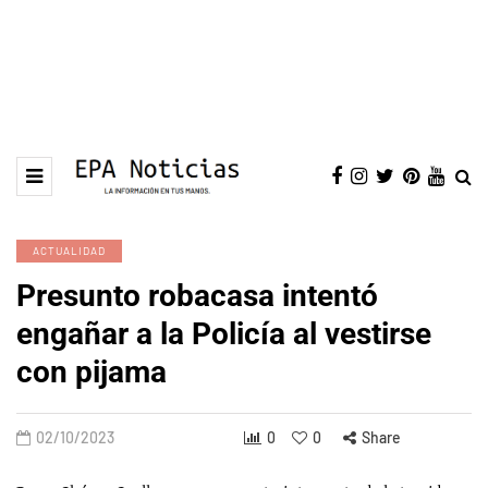
ACTUALIDAD
Presunto robacasa intentó
engañar a la Policía al vestirse
con pijama
02/10/2023
0
0
Share