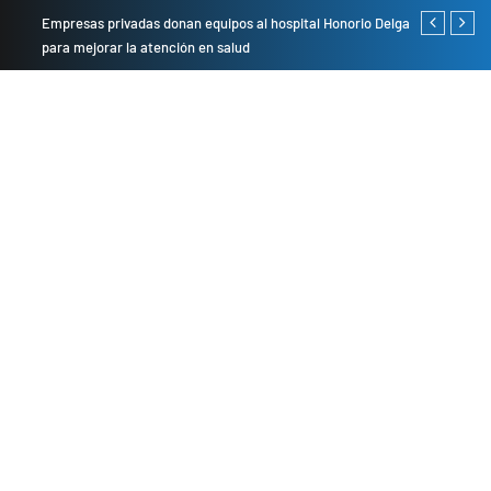
Empresas privadas donan equipos al hospital Honorio Delgado
Cambio de se
para mejorar la atención en salud
presentarán 