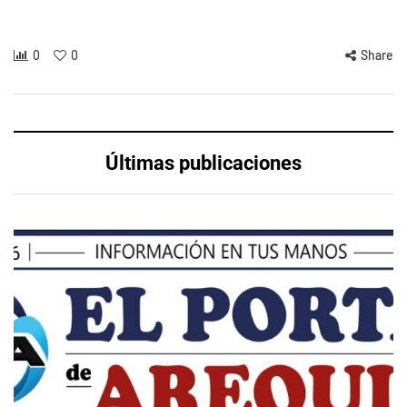
0
0
Share
Últimas publicaciones