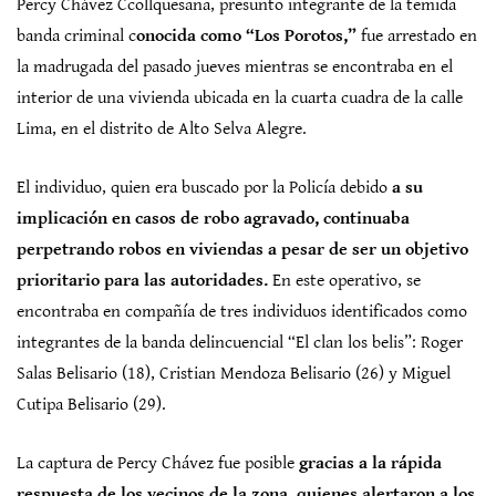
Percy Chávez Ccollquesana, presunto integrante de la temida
banda criminal c
onocida como “Los Porotos,”
fue arrestado en
la madrugada del pasado jueves mientras se encontraba en el
interior de una vivienda ubicada en la cuarta cuadra de la calle
Lima, en el distrito de Alto Selva Alegre.
El individuo, quien era buscado por la Policía debido
a su
implicación en casos de robo agravado, continuaba
perpetrando robos en viviendas a pesar de ser un objetivo
prioritario para las autoridades.
En este operativo, se
encontraba en compañía de tres individuos identificados como
integrantes de la banda delincuencial “El clan los belis”: Roger
Salas Belisario (18), Cristian Mendoza Belisario (26) y Miguel
Cutipa Belisario (29).
La captura de Percy Chávez fue posible
gracias a la rápida
respuesta de los vecinos de la zona, quienes alertaron a los