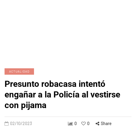
ACTUALIDAD
Presunto robacasa intentó
engañar a la Policía al vestirse
con pijama
02/10/2023
0
0
Share