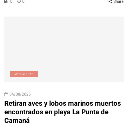
0
0
Share
ACTUALIDAD
04/08/2026
Retiran aves y lobos marinos muertos
encontrados en playa La Punta de
Camaná