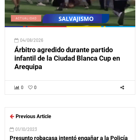
ACTUALIDAD
04/08/2026
Árbitro agredido durante partido
infantil de la Ciudad Blanca Cup en
Arequipa
0
0
Previous Article
01/10/2023
Presunto robacasa intentó engañar a la Policía