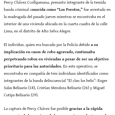
Percy Chávez Ccollquesana, presunto integrante de la temida
banda criminal c
onocida como “Los Porotos,”
fue arrestado en
la madrugada del pasado jueves mientras se encontraba en el
interior de una vivienda ubicada en la cuarta cuadra de la calle
Lima, en el distrito de Alto Selva Alegre.
El individuo, quien era buscado por la Policía debido
a su
implicación en casos de robo agravado, continuaba
perpetrando robos en viviendas a pesar de ser un objetivo
prioritario para las autoridades.
En este operativo, se
encontraba en compañía de tres individuos identificados como
integrantes de la banda delincuencial “El clan los belis”: Roger
Salas Belisario (18), Cristian Mendoza Belisario (26) y Miguel
Cutipa Belisario (29).
La captura de Percy Chávez fue posible
gracias a la rápida