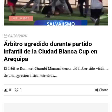
ACTUALIDAD
04/08/2026
Árbitro agredido durante partido
infantil de la Ciudad Blanca Cup en
Arequipa
El árbitro Rommel Chambi Mamani denunció haber sido víctima
de una agresión física mientras…
0
0
Share