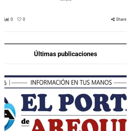
0
0
Share
Últimas publicaciones