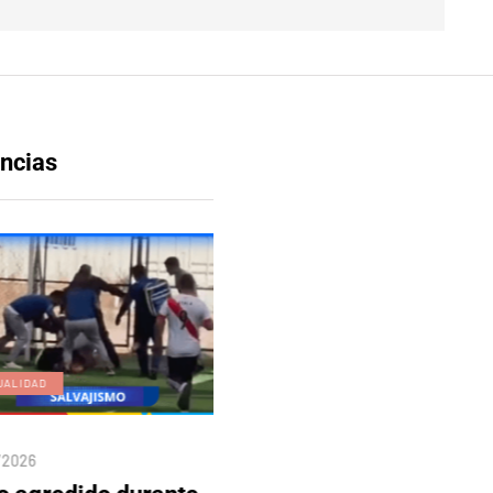
ncias
UALIDAD
EDICIÓN DIGITAL
/2026
04/08/2026