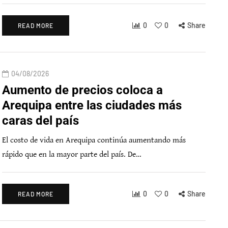
0
0
Share
READ MORE
04/08/2026
Aumento de precios coloca a
Arequipa entre las ciudades más
caras del país
El costo de vida en Arequipa continúa aumentando más
rápido que en la mayor parte del país. De…
0
0
Share
READ MORE