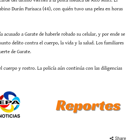
tarde del último viernes a la posta médica de Alto Misti. El
Gabino Durán Parisaca (44), con quién tuvo una pelea en horas
ía acusado a Garate de haberle robado su celular, y por ende se
unto delito contra el cuerpo, la vida y la salud. Los familiares
uerte de Garate.
l cuerpo y rostro. La policía aún continúa con las diligencias
Share