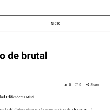
INICIO
o de brutal
0
0
Share
lud Edificadores Misti.