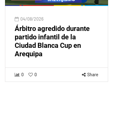
04/08/2026
Árbitro agredido durante
partido infantil de la
Ciudad Blanca Cup en
Arequipa
0
0
Share