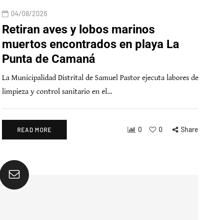
04/08/2026
Retiran aves y lobos marinos
muertos encontrados en playa La
Punta de Camaná
La Municipalidad Distrital de Samuel Pastor ejecuta labores de
limpieza y control sanitario en el…
0
0
Share
READ MORE