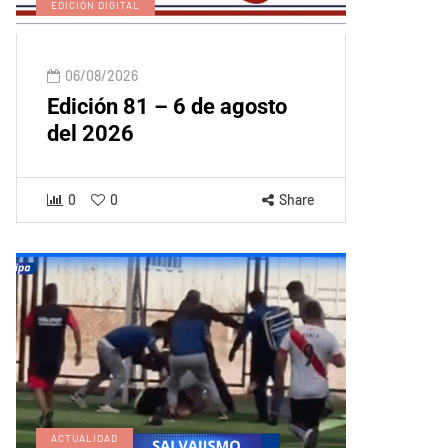
EDICIÓN DIGITAL
06/08/2026
Edición 81 – 6 de agosto
del 2026
0
0
Share
ACTUALIDAD