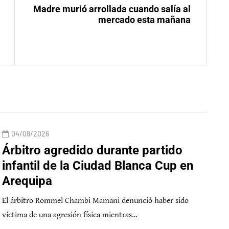
Madre murió arrollada cuando salía al
mercado esta mañana
04/08/2026
Árbitro agredido durante partido
infantil de la Ciudad Blanca Cup en
Arequipa
El árbitro Rommel Chambi Mamani denunció haber sido
víctima de una agresión física mientras…