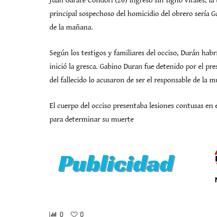
Juan Garate Condori (26) ingresó sin signo vitales, la 
principal sospechoso del homicidio del obrero sería 
de la mañana.
Según los testigos y familiares del occiso, Durán habr
inició la gresca. Gabino Duran fue detenido por el pres
del fallecido lo acusaron de ser el responsable de la m
El cuerpo del occiso presentaba lesiones contusas en e
para determinar su muerte
0
0