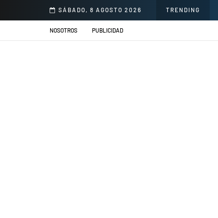
norio Delgado para mejorar la atención en salud
SÁBADO, 8 AGOSTO 2026
TRENDING
NOSOTROS
PUBLICIDAD