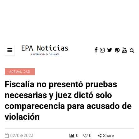
ACTUALIDAD
Fiscalía no presentó pruebas
necesarias y juez dictó solo
comparecencia para acusado de
violación
02/09/2023
0
0
Share