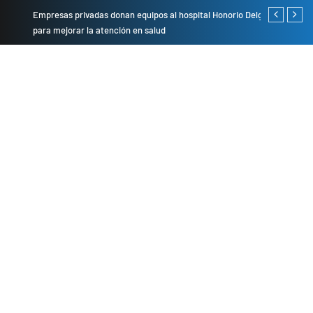
Empresas privadas donan equipos al hospital Honorio Delgado
Cambio de se
para mejorar la atención en salud
presentarán 