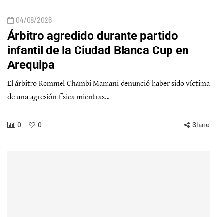
04/08/2026
Árbitro agredido durante partido
infantil de la Ciudad Blanca Cup en
Arequipa
El árbitro Rommel Chambi Mamani denunció haber sido víctima
de una agresión física mientras…
0
0
Share