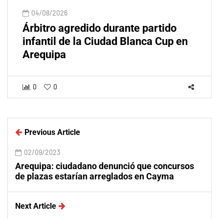
04/08/2026
Árbitro agredido durante partido
infantil de la Ciudad Blanca Cup en
Arequipa
0
0
Previous Article
02/09/2023
Arequipa: ciudadano denunció que concursos
de plazas estarían arreglados en Cayma
Next Article