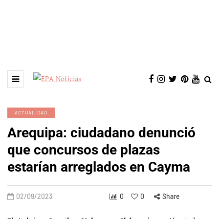
ACTUALIDAD
Arequipa: ciudadano denunció
que concursos de plazas
estarían arreglados en Cayma
02/09/2023
0
0
Share