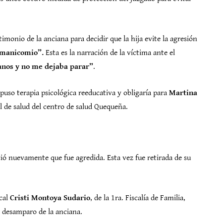
timonio de la anciana para decidir que la hija evite la agresión
n manicomio”.
Esta es la narración de la víctima ante el
manos y no me dejaba parar”
.
puso terapia psicológica reeducativa y obligaría para
Martina
l de salud del centro de salud Quequeña.
nció nuevamente que fue agredida. Esta vez fue retirada de su
scal
Cristi Montoya Sudario
, de la 1ra. Fiscalía de Familia,
el desamparo de la anciana.