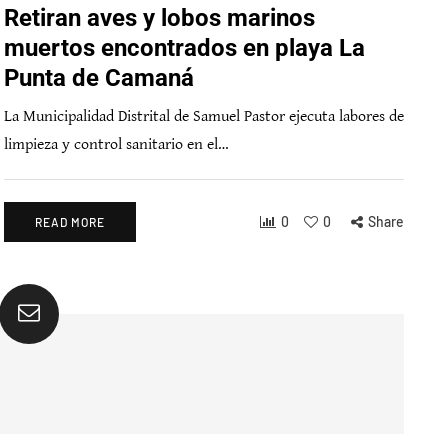
Retiran aves y lobos marinos
muertos encontrados en playa La
Punta de Camaná
La Municipalidad Distrital de Samuel Pastor ejecuta labores de
limpieza y control sanitario en el…
0
0
Share
READ MORE