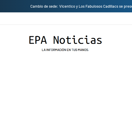
Cambio de sede: Vicentico y Los Fabulosos Cadillacs se presentarán en el J