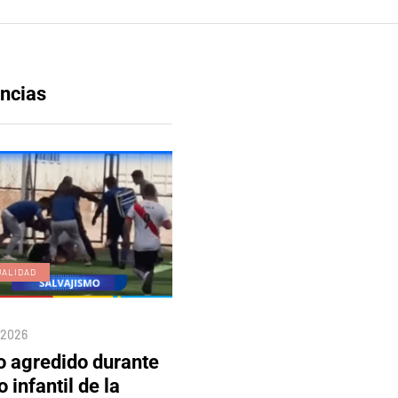
ncias
UALIDAD
EDICIÓN DIGITAL
/2026
04/08/2026
o agredido durante
Edición 80 – 5 de agosto
o infantil de la
del 2026