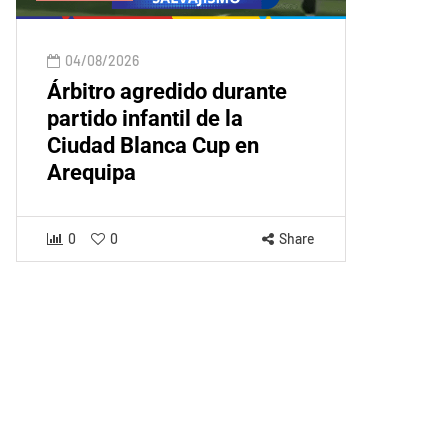
04/08/2026
Árbitro agredido durante
partido infantil de la
Ciudad Blanca Cup en
Arequipa
0
0
Share