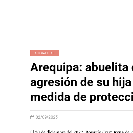
ACTUALIDAD
Arequipa: abuelita
agresión de su hija
medida de protecc
02/09/2023
El 20 de diciembre del 2022,
Rosario Cruz Ayna
de 7