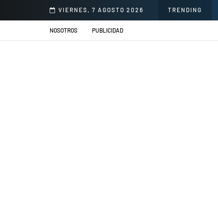
onorio Delgado para mejorar la atención en salud
VIERNES, 7 AGOSTO 2026
TRENDING
NOSOTROS
PUBLICIDAD