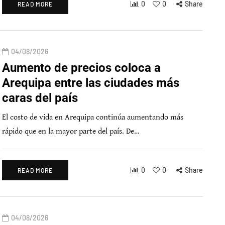
0
0
Share
READ MORE
04/08/2026
Aumento de precios coloca a
Arequipa entre las ciudades más
caras del país
El costo de vida en Arequipa continúa aumentando más
rápido que en la mayor parte del país. De…
0
0
Share
READ MORE
04/08/2026