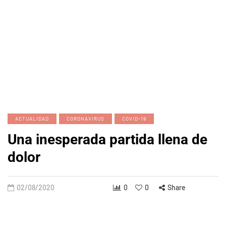
ACTUALIDAD
CORONAVIRUS
COVID-19
Una inesperada partida llena de
dolor
02/08/2020
0
0
Share