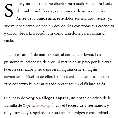
S
i hay un dolor que no discrimina a nadie y quiebra hasta
al hombre más fuerte, es la muerte de un ser querido.
Antes de la
pandemia
, este dolor era incluso menos, ya
que muchas personas podían despedirlos con todas sus creencias
y costumbres. Esa acción era como una dosis para calmar el
vacío.
Todo eso cambió de manera radical con la pandemia. Los
primeros fallecidos no dejaron ni rastro de su paso por la tierra.
Fueron cremados y no dejaron ni alguna cruz en algún
cementerio. Muchos de ellos tenían cientos de amigos que en
otro contexto hubieran estado presentes en el último adiós.
Es el caso de
Sergio Gallegos Zapana
, un notable vecino de la
Tomilla de Cayma (
Arequipa
). Era el tercero de 8 hermanos, y
muy querido y respetado por su familia, amigos y comunidad.