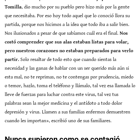
Tomilla
, dio mucho por su pueblo pero hizo más por la gente
que necesitaba. Por eso hoy todo aquel que lo conoció llora su
partida, porque nos hicimos a la idea que todo iba a salir bien.
Nos ilusionados a pesar de que sabíamos cuál era el final.
Nos
costó comprender que sus alas estaban listas para volar,
pero nuestros corazones no estaban preparados para verlo
partir.
Solo resaltar de todo esto que cuando sientas la
necesidad y las ganas de hablar con un ser querido más aún si
esta mal, no te reprimas, no te contengas por prudencia, miedo
o temor, hazlo, toma el teléfono y llámalo, tal vez esa llamada lo
lleve de fuerzas para luchar contra este virus, tal vez tus
palabras sean la mejor medicina y el antídoto a todo dolor
depresión y virus. Llamen a sus familias enfermos demuestren
cuando les importan», escribió uno de sus familiares.
Nunca supieron como se contagió