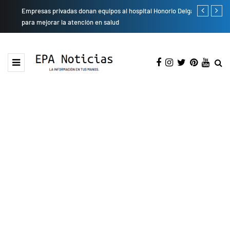
Empresas privadas donan equipos al hospital Honorio Delgado
Cambio de se
para mejorar la atención en salud
presentarán 