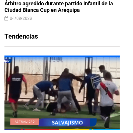
Árbitro agredido durante partido infantil de la
Ciudad Blanca Cup en Arequipa
04/08/2026
Tendencias
ACTUALIDAD
E