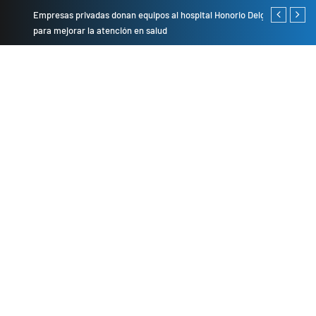
Empresas privadas donan equipos al hospital Honorio Delgado
Cambio de se
para mejorar la atención en salud
presentarán 