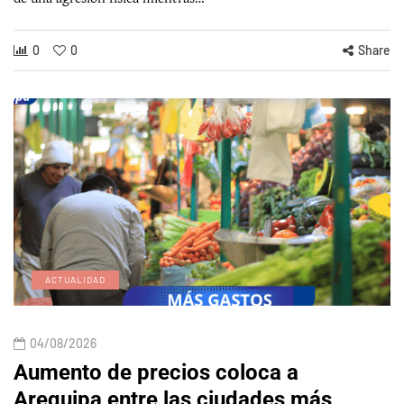
0
0
Share
ACTUALIDAD
04/08/2026
Aumento de precios coloca a
Arequipa entre las ciudades más