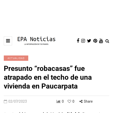
ACTUALIDAD
Presunto “robacasas” fue
atrapado en el techo de una
vivienda en Paucarpata
02/07/2023
0
0
Share