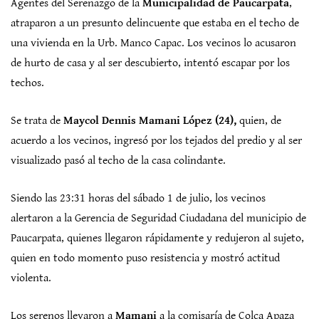
Agentes del Serenazgo de la
Municipalidad de Paucarpata
,
atraparon a un presunto delincuente que estaba en el techo de
una vivienda en la Urb. Manco Capac. Los vecinos lo acusaron
de hurto de casa y al ser descubierto, intentó escapar por los
techos.
Se trata de
Maycol Dennis Mamani López (24),
quien, de
acuerdo a los vecinos, ingresó por los tejados del predio y al ser
visualizado pasó al techo de la casa colindante.
Siendo las 23:31 horas del sábado 1 de julio, los vecinos
alertaron a la Gerencia de Seguridad Ciudadana del municipio de
Paucarpata, quienes llegaron rápidamente y redujeron al sujeto,
quien en todo momento puso resistencia y mostró actitud
violenta.
Los serenos llevaron a
Mamani
a la comisaría de Colca Apaza