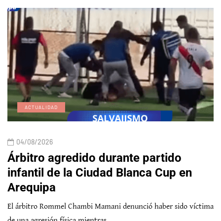
ACTUALIDAD
04/08/2026
Árbitro agredido durante partido
infantil de la Ciudad Blanca Cup en
Arequipa
El árbitro Rommel Chambi Mamani denunció haber sido víctima
de una agresión física mientras…