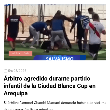
ACTUALIDAD
04/08/2026
Árbitro agredido durante partido
infantil de la Ciudad Blanca Cup en
Arequipa
El árbitro Rommel Chambi Mamani denunció haber sido víctima
de una agresión física mientras…