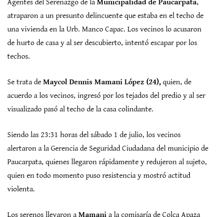
Agentes del Serenazgo de la
Municipalidad de Paucarpata
,
atraparon a un presunto delincuente que estaba en el techo de
una vivienda en la Urb. Manco Capac. Los vecinos lo acusaron
de hurto de casa y al ser descubierto, intentó escapar por los
techos.
Se trata de
Maycol Dennis Mamani López (24),
quien, de
acuerdo a los vecinos, ingresó por los tejados del predio y al ser
visualizado pasó al techo de la casa colindante.
Siendo las 23:31 horas del sábado 1 de julio, los vecinos
alertaron a la Gerencia de Seguridad Ciudadana del municipio de
Paucarpata, quienes llegaron rápidamente y redujeron al sujeto,
quien en todo momento puso resistencia y mostró actitud
violenta.
Los serenos llevaron a
Mamani
a la comisaría de Colca Apaza