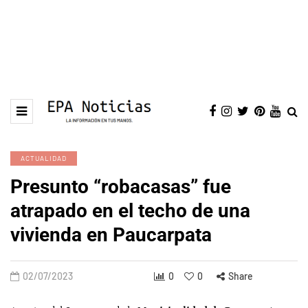
ACTUALIDAD
Presunto “robacasas” fue
atrapado en el techo de una
vivienda en Paucarpata
02/07/2023
0
0
Share