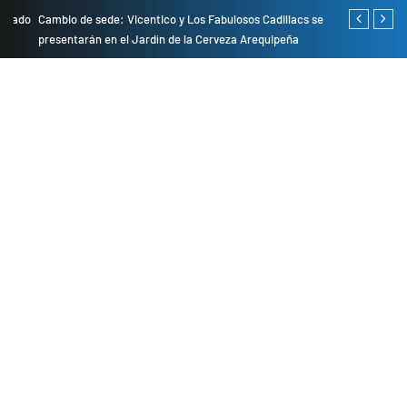
do
Cambio de sede: Vicentico y Los Fabulosos Cadillacs se
Empresas pri
presentarán en el Jardín de la Cerveza Arequipeña
para mejorar 