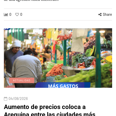
0
0
Share
ACTUALIDAD
04/08/2026
Aumento de precios coloca a
Arequipa entre las ciudades más