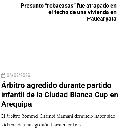
Presunto “robacasas” fue atrapado en
el techo de una vivienda en
Paucarpata
04/08/2026
Árbitro agredido durante partido
infantil de la Ciudad Blanca Cup en
Arequipa
El árbitro Rommel Chambi Mamani denunció haber sido
víctima de una agresión física mientras…