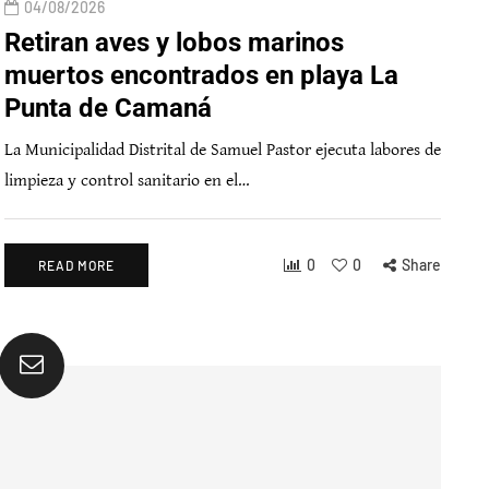
04/08/2026
Retiran aves y lobos marinos
muertos encontrados en playa La
Punta de Camaná
La Municipalidad Distrital de Samuel Pastor ejecuta labores de
limpieza y control sanitario en el…
0
0
Share
READ MORE