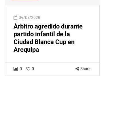
04/08/2026
Árbitro agredido durante
partido infantil de la
Ciudad Blanca Cup en
Arequipa
0
0
Share