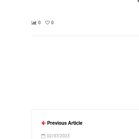
0
0
Previous Article
02/07/2023