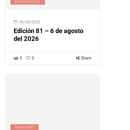
EDICIÓN DIGITAL
06/08/2026
Edición 81 – 6 de agosto
del 2026
0
0
Share
ACTUALIDAD