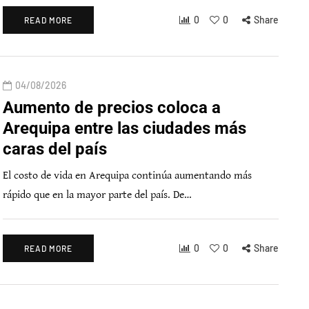
0
0
Share
READ MORE
04/08/2026
Aumento de precios coloca a
Arequipa entre las ciudades más
caras del país
El costo de vida en Arequipa continúa aumentando más
rápido que en la mayor parte del país. De…
0
0
Share
READ MORE