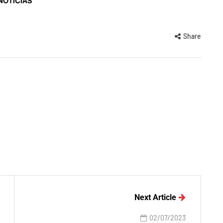
Share
Next Article
02/07/2023