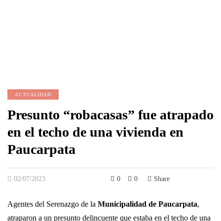
ACTUALIDAD
Presunto “robacasas” fue atrapado
en el techo de una vivienda en
Paucarpata
02/07/2023
0
0
Share
Agentes del Serenazgo de la
Municipalidad de Paucarpata
,
atraparon a un presunto delincuente que estaba en el techo de una