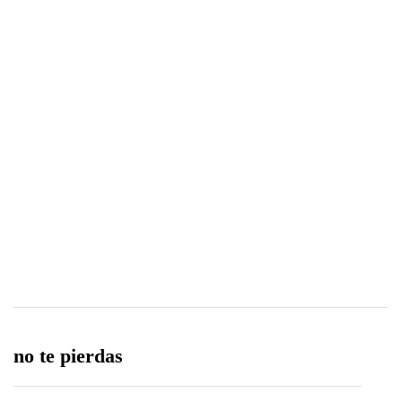
Retiran aves y lobos marinos muertos
encontrados en playa La Punta de
Camaná
0
0
Share
no te pierdas