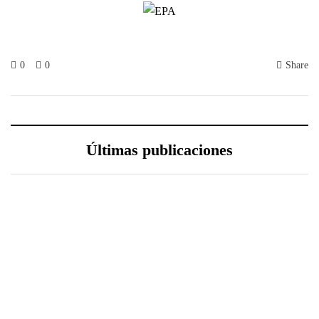
0
0
Share
Últimas publicaciones