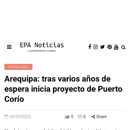
ACTUALIDAD
Arequipa: tras varios años de
espera inicia proyecto de Puerto
Corío
02/07/2022
0
0
Share