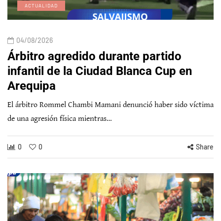
ACTUALIDAD
04/08/2026
Árbitro agredido durante partido
infantil de la Ciudad Blanca Cup en
Arequipa
El árbitro Rommel Chambi Mamani denunció haber sido víctima
de una agresión física mientras…
0
0
Share