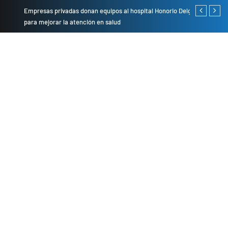
Empresas privadas donan equipos al hospital Honorio Delgado
Cambio de se
para mejorar la atención en salud
presentarán 