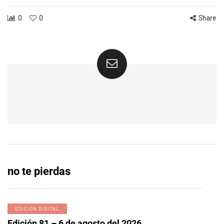
0
0
Share
no te pierdas
EDICIÓN DIGITAL
Edición 81 – 6 de agosto del 2026