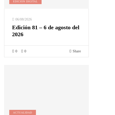
EDICIÓN DIGITAL
06/08/2026
Edición 81 – 6 de agosto del
2026
0
0
Share
ACTUALIDAD