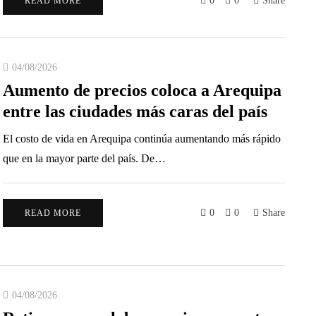
0
0
Share
READ MORE
04/08/2026
Aumento de precios coloca a Arequipa
entre las ciudades más caras del país
El costo de vida en Arequipa continúa aumentando más rápido
que en la mayor parte del país. De…
0
0
Share
READ MORE
04/08/2026