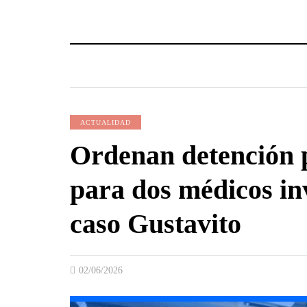
ACTUALIDAD
Ordenan detención 
para dos médicos in
caso Gustavito
02/06/2026