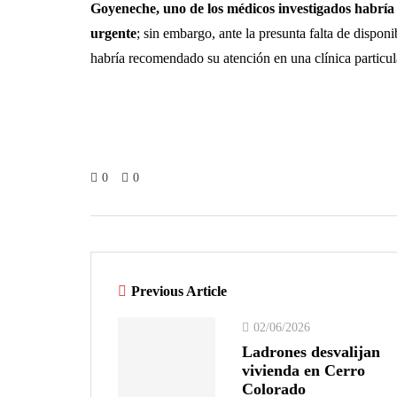
Goyeneche, uno de los médicos investigados habría
urgente
; sin embargo, ante la presunta falta de dispon
habría recomendado su atención en una clínica particula
0
0
Previous Article
02/06/2026
Ladrones desvalijan
vivienda en Cerro
Colorado