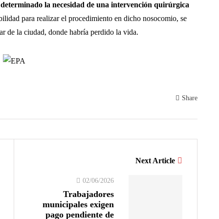
 determinado la necesidad de una intervención quirúrgica
ibilidad para realizar el procedimiento en dicho nosocomio, se
r de la ciudad, donde habría perdido la vida.
Share
Next Article
02/06/2026
Trabajadores
municipales exigen
pago pendiente de