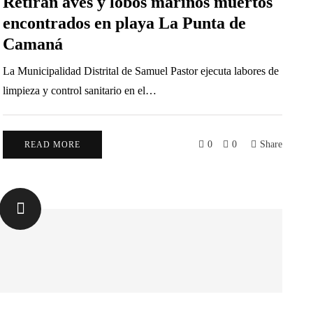
Retiran aves y lobos marinos muertos
encontrados en playa La Punta de
Camaná
La Municipalidad Distrital de Samuel Pastor ejecuta labores de
limpieza y control sanitario en el…
0
0
Share
READ MORE