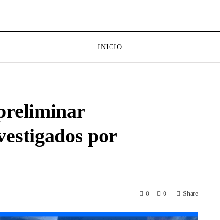
INICIO
preliminar
vestigados por
0
0
Share