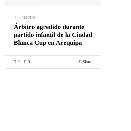
04/08/2026
Árbitro agredido durante
partido infantil de la Ciudad
Blanca Cup en Arequipa
0
0
Share