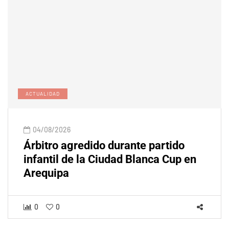
ACTUALIDAD
04/08/2026
Árbitro agredido durante partido
infantil de la Ciudad Blanca Cup en
Arequipa
0
0