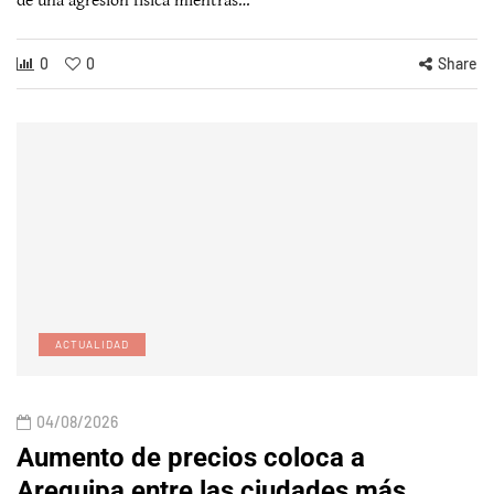
de una agresión física mientras…
0
0
Share
ACTUALIDAD
04/08/2026
Aumento de precios coloca a
Arequipa entre las ciudades más