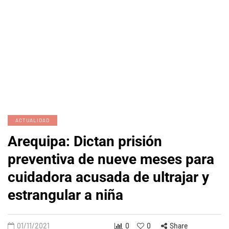
ACTUALIDAD
Arequipa: Dictan prisión
preventiva de nueve meses para
cuidadora acusada de ultrajar y
estrangular a niña
01/11/2021
0
0
Share