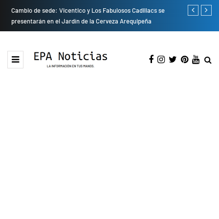
do
Cambio de sede: Vicentico y Los Fabulosos Cadillacs se
Empresas pri
presentarán en el Jardín de la Cerveza Arequipeña
para mejorar 