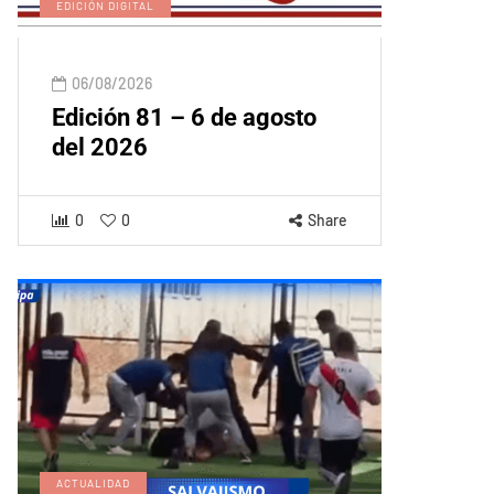
EDICIÓN DIGITAL
06/08/2026
Edición 81 – 6 de agosto
del 2026
0
0
Share
ACTUALIDAD