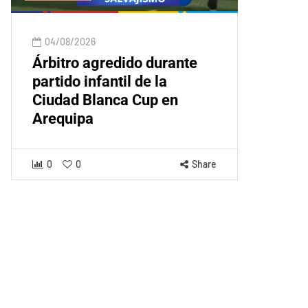
04/08/2026
Árbitro agredido durante
partido infantil de la
Ciudad Blanca Cup en
Arequipa
0
0
Share