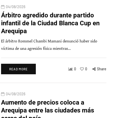
04/08/2026
Árbitro agredido durante partido
infantil de la Ciudad Blanca Cup en
Arequipa
El árbitro Rommel Chambi Mamani denunció haber sido
víctima de una agresión física mientras…
0
0
Share
READ MORE
04/08/2026
Aumento de precios coloca a
Arequipa entre las ciudades más