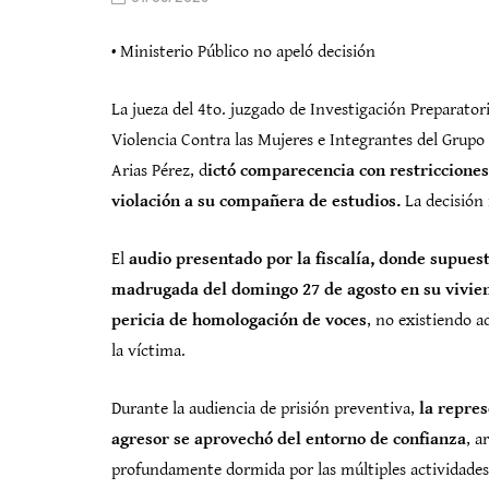
• Ministerio Público no apeló decisión
La jueza del 4to. juzgado de Investigación Preparatori
Violencia Contra las Mujeres e Integrantes del Grupo 
Arias Pérez, d
ictó comparecencia con restricciones
violación a su compañera de estudios.
La decisión 
El
audio presentado por la fiscalía, donde supues
madrugada del domingo 27 de agosto en su viviend
pericia de homologación de voces
, no existiendo 
la víctima.
Durante la audiencia de prisión preventiva,
la repres
agresor se aprovechó del entorno de confianza
, a
profundamente dormida por las múltiples actividades q