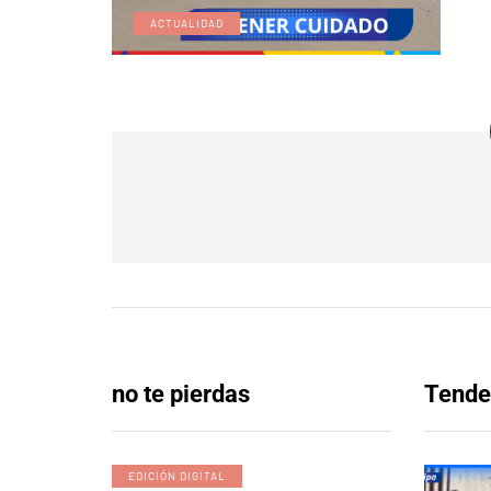
ACTUALIDAD
no te pierdas
Tende
EDICIÓN DIGITAL