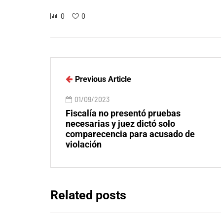
0
0
Previous Article
01/09/2023
Fiscalía no presentó pruebas
necesarias y juez dictó solo
comparecencia para acusado de
violación
Related posts