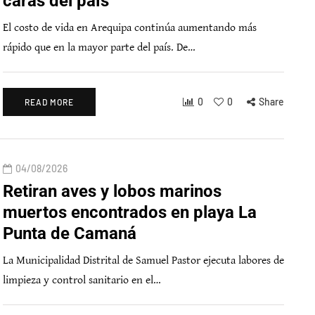
caras del país
El costo de vida en Arequipa continúa aumentando más
rápido que en la mayor parte del país. De…
0
0
Share
READ MORE
04/08/2026
Retiran aves y lobos marinos
muertos encontrados en playa La
Punta de Camaná
La Municipalidad Distrital de Samuel Pastor ejecuta labores de
limpieza y control sanitario en el…