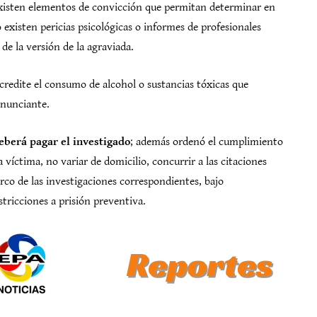
o existen elementos de convicción que permitan determinar en
existen pericias psicológicas o informes de profesionales
 la versión de la agraviada.
redite el consumo de alcohol o sustancias tóxicas que
enunciante.
eberá pagar el investigado
; además ordenó el cumplimiento
 víctima, no variar de domicilio, concurrir a las citaciones
 marco de las investigaciones correspondientes, bajo
tricciones a prisión preventiva.