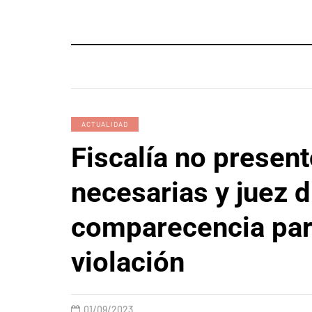
ACTUALIDAD
Fiscalía no presen
necesarias y juez d
comparecencia par
violación
01/09/2023