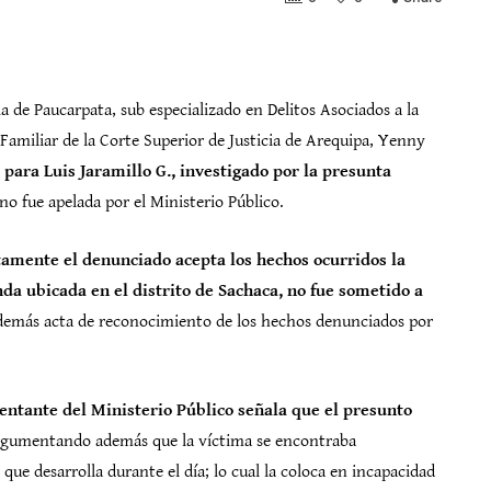
a de Paucarpata, sub especializado en Delitos Asociados a la
Familiar de la Corte Superior de Justicia de Arequipa, Yenny
 para Luis Jaramillo G., investigado por la presunta
no fue apelada por el Ministerio Público.
tamente el denunciado acepta los hechos ocurridos la
a ubicada en el distrito de Sachaca, no fue sometido a
además acta de reconocimiento de los hechos denunciados por
entante del Ministerio Público señala que el presunto
rgumentando además que la víctima se encontraba
ue desarrolla durante el día; lo cual la coloca en incapacidad