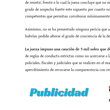
de resistir; frente a lo cual la jueza concluye que n
grado de sospecha fuerte este supuesto por cuanto no 
competentes que permitan corroborar mínimamente de
Asimismo, no se ha presentado ninguna pericia que ac
habrían podido alterar el grado de conciencia de la d
La jueza impuso una caución de 3 mil soles que d
de reglas de conducta estrictas como no acercarse a la
policiales, fiscales y judiciales que se realicen en el
apercibimiento de revocarse la comparecencia con res