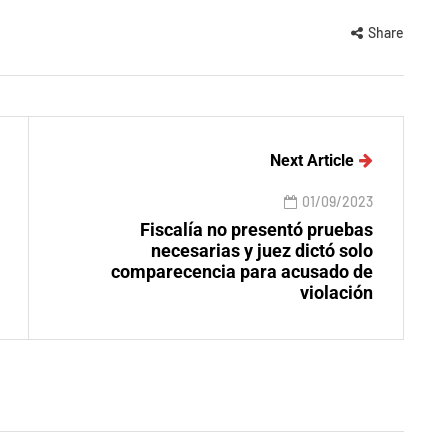
Share
Next Article
01/09/2023
Fiscalía no presentó pruebas
necesarias y juez dictó solo
comparecencia para acusado de
violación