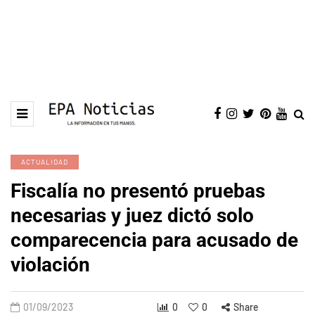
ACTUALIDAD
Fiscalía no presentó pruebas
necesarias y juez dictó solo
comparecencia para acusado de
violación
01/09/2023
0
0
Share