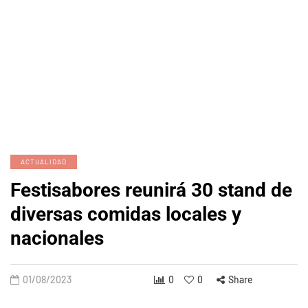
ACTUALIDAD
Festisabores reunirá 30 stand de
diversas comidas locales y
nacionales
01/08/2023
0
0
Share