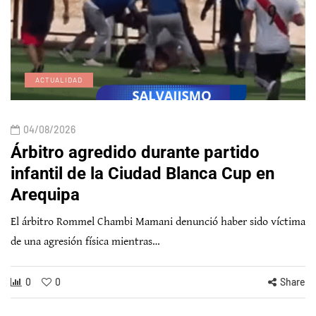
ACTUALIDAD
04/08/2026
Árbitro agredido durante partido
infantil de la Ciudad Blanca Cup en
Arequipa
El árbitro Rommel Chambi Mamani denunció haber sido víctima
de una agresión física mientras…
0
0
Share