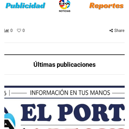
0
0
Share
Últimas publicaciones