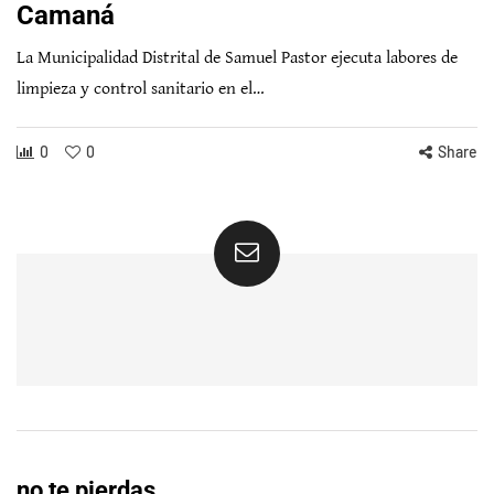
Camaná
La Municipalidad Distrital de Samuel Pastor ejecuta labores de
limpieza y control sanitario en el…
0
0
Share
no te pierdas