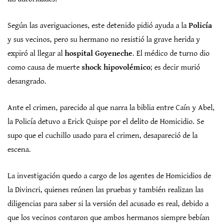
Según las averiguaciones, este detenido pidió ayuda a la
Policía
y sus vecinos, pero su hermano no resistió la grave herida y
expiró al llegar al
hospital Goyeneche
. El médico de turno dio
como causa de muerte
shock hipovolémico
; es decir murió
desangrado.
Ante el crimen, parecido al que narra la biblia entre Caín y Abel,
la Policía detuvo a Erick Quispe por el delito de Homicidio. Se
supo que el cuchillo usado para el crimen, desapareció de la
escena.
La investigación quedo a cargo de los agentes de Homicidios de
la Divincri, quienes reúnen las pruebas y también realizan las
diligencias para saber si la versión del acusado es real, debido a
que los vecinos contaron que ambos hermanos siempre bebían