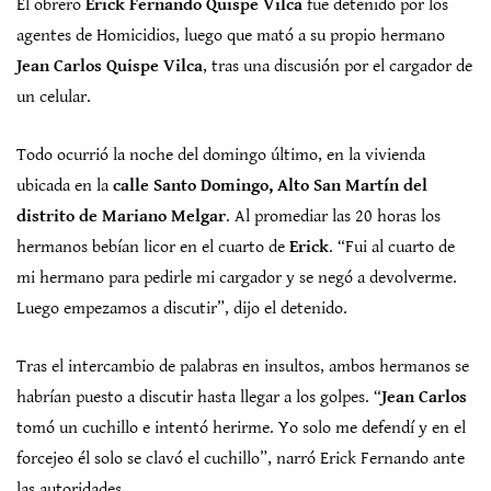
El obrero
Erick Fernando Quispe Vilca
fue detenido por los
agentes de Homicidios, luego que mató a su propio hermano
Jean Carlos Quispe Vilca
, tras una discusión por el cargador de
un celular.
Todo ocurrió la noche del domingo último, en la vivienda
ubicada en la
calle Santo Domingo, Alto San Martín del
distrito de Mariano Melgar
. Al promediar las 20 horas los
hermanos bebían licor en el cuarto de
Erick
. “Fui al cuarto de
mi hermano para pedirle mi cargador y se negó a devolverme.
Luego empezamos a discutir”, dijo el detenido.
Tras el intercambio de palabras en insultos, ambos hermanos se
habrían puesto a discutir hasta llegar a los golpes. “
Jean Carlos
tomó un cuchillo e intentó herirme. Yo solo me defendí y en el
forcejeo él solo se clavó el cuchillo”, narró Erick Fernando ante
las autoridades.