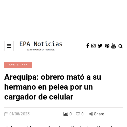
ACTUALIDAD
Arequipa: obrero mató a su
hermano en pelea por un
cargador de celular
01/08/2023
0
0
Share