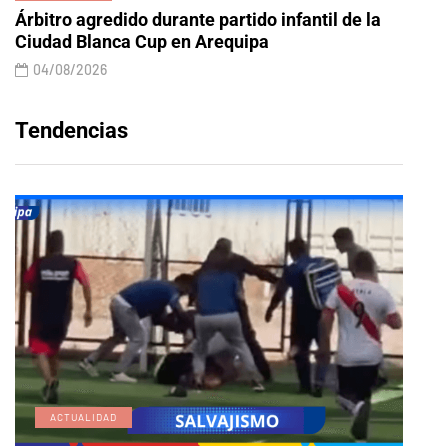
Árbitro agredido durante partido infantil de la
Ciudad Blanca Cup en Arequipa
04/08/2026
Tendencias
ACTUALIDAD
E