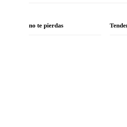
no te pierdas
Tende
Edición 81 – 6 de agosto del
2026
06/08/2026
Árbitro agredido durante
partido infantil de la Ciudad