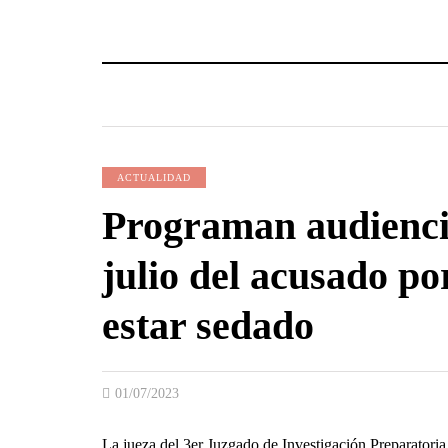
ACTUALIDAD
Programan audiencia
julio del acusado po
estar sedado
01/07/2023
La jueza del 3er Juzgado de Investigación Preparatoria