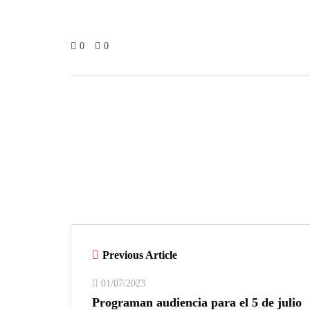
0
0
Previous Article
01/07/2023
Programan audiencia para el 5 de julio