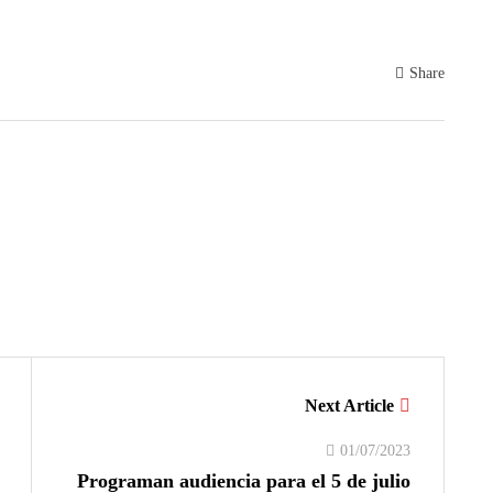
Share
Next Article
01/07/2023
Programan audiencia para el 5 de julio