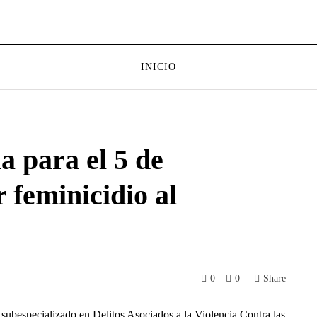
INICIO
 para el 5 de
r feminicidio al
0
0
Share
 subespecializado en Delitos Asociados a la Violencia Contra las