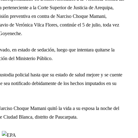
 perteneciente a la Corte Superior de Justicia de Arequipa,
risión preventiva en contra de Narciso Choque Mamani,
avio de Verónica Vilca Flores, continúe el 5 de julio, toda vez
l Goyeneche.
vado, en estado de sedación, luego que intentara quitarse la
ción del Ministerio Público.
stodia policial hasta que su estado de salud mejore y se cuente
que sea notificado debidamente de los hechos imputados en su
 Narciso Choque Mamani quitó la vida a su esposa la noche del
de Ciudad Blanca, distrito de Paucarpata.