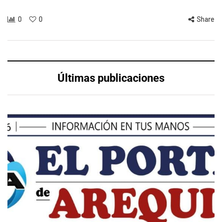
0
0
Share
Últimas publicaciones