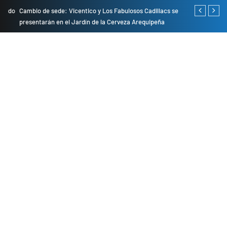
do
Cambio de sede: Vicentico y Los Fabulosos Cadillacs se
Empresas pri
presentarán en el Jardín de la Cerveza Arequipeña
para mejorar 