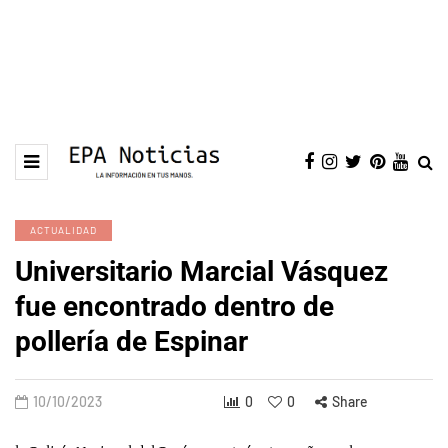
ACTUALIDAD
Universitario Marcial Vásquez
fue encontrado dentro de
pollería de Espinar
10/10/2023
0
0
Share