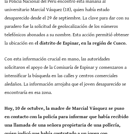
la Policía Nacional del Perú encontró esta mañana al
universitario Marcial Vásquez (18), quien había estado
desaparecido desde el 29 de septiembre. La clave para dar con su
paradero fue la solicitud de geolocalización de los números
telefónicos abonados a su nombre. Esta acción permitió obtener
la ubicación en e
l distrito de Espinar, en la región de Cusco.
Con esta información crucial en mano, las autoridades
solicitaron el apoyo de la Comisaría de Espinar y comenzaron a
intensificar la búsqueda en las calles y centros comerciales
aledaños. La información arrojaba que el joven desaparecido se
encontraría en esa zona.
Hoy, 10 de octubre, la madre de Marcial Vásquez se puso
en contacto con la policía para informar que había recibido
una llamada de una señora propietaria de una pollería,
quien indicó que había contratado a un joven con