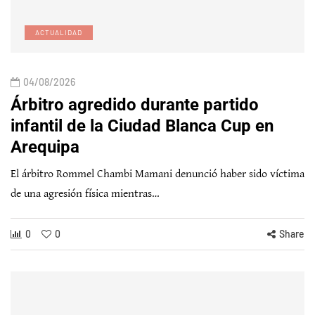
ACTUALIDAD
04/08/2026
Árbitro agredido durante partido
infantil de la Ciudad Blanca Cup en
Arequipa
El árbitro Rommel Chambi Mamani denunció haber sido víctima
de una agresión física mientras…
0
0
Share