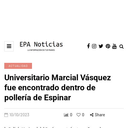
ACTUALIDAD
Universitario Marcial Vásquez
fue encontrado dentro de
pollería de Espinar
10/10/2023
0
0
Share