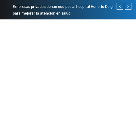
Empresas privadas donan equipos al hospital Honorio Delgado
Cambio de se
para mejorar la atención en salud
presentarán 