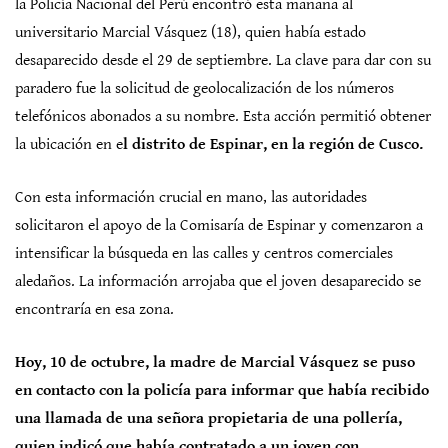
la Policía Nacional del Perú encontró esta mañana al
universitario Marcial Vásquez (18), quien había estado
desaparecido desde el 29 de septiembre. La clave para dar con su
paradero fue la solicitud de geolocalización de los números
telefónicos abonados a su nombre. Esta acción permitió obtener
la ubicación en e
l distrito de Espinar, en la región de Cusco.
Con esta información crucial en mano, las autoridades
solicitaron el apoyo de la Comisaría de Espinar y comenzaron a
intensificar la búsqueda en las calles y centros comerciales
aledaños. La información arrojaba que el joven desaparecido se
encontraría en esa zona.
Hoy, 10 de octubre, la madre de Marcial Vásquez se puso
en contacto con la policía para informar que había recibido
una llamada de una señora propietaria de una pollería,
quien indicó que había contratado a un joven con