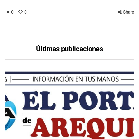
0
0
Share
Últimas publicaciones