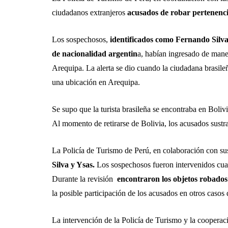
ciudadanos extranjeros
acusados de robar pertenencia
Los sospechosos,
identificados como Fernando Silva
de nacionalidad argentin
a, habían ingresado de mane
Arequipa. La alerta se dio cuando la ciudadana brasile
una ubicación en Arequipa.
Se supo que la turista brasileña se encontraba en Boli
Al momento de retirarse de Bolivia, los acusados sustra
La Policía de Turismo de Perú, en colaboración con sus
Silva y Ysas.
Los sospechosos fueron intervenidos cua
Durante la revisión
encontraron los objetos robados
la posible participación de los acusados en otros casos d
La intervención de la Policía de Turismo y la cooperaci