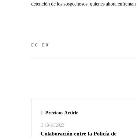
detención de los sospechosos, quienes ahora enfrentan c
0
0
Previous Article
10/10/2023
Colaboración entre la Policía de