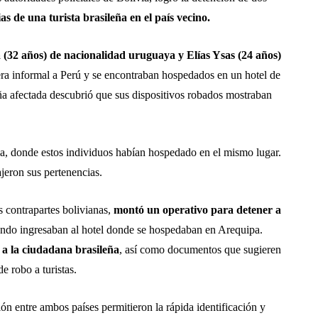
s de una turista brasileña en el país vecino.
 (32 años) de nacionalidad uruguaya y Elías Ysas (24 años)
ra informal a Perú y se encontraban hospedados en un hotel de
ña afectada descubrió que sus dispositivos robados mostraban
via, donde estos individuos habían hospedado en el mismo lugar.
jeron sus pertenencias.
 contrapartes bolivianas,
montó un operativo para detener a
ndo ingresaban al hotel donde se hospedaban en Arequipa.
 a la ciudadana brasileña
, así como documentos que sugieren
e robo a turistas.
ón entre ambos países permitieron la rápida identificación y