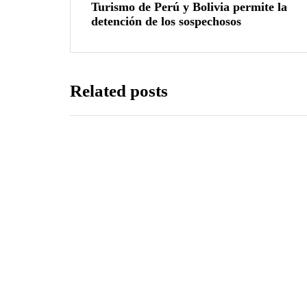
Turismo de Perú y Bolivia permite la
detención de los sospechosos
Related posts