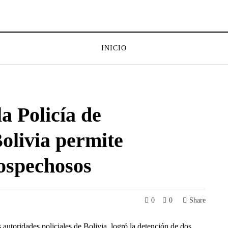
INICIO
a Policía de
olivia permite
sospechosos
0
0
Share
autoridades policiales de Bolivia, logró la detención de dos