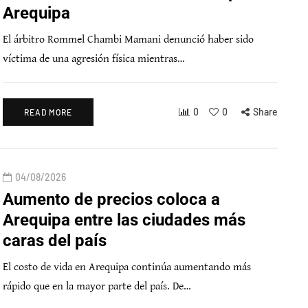
Arequipa
El árbitro Rommel Chambi Mamani denunció haber sido
víctima de una agresión física mientras…
0
0
Share
READ MORE
04/08/2026
Aumento de precios coloca a
Arequipa entre las ciudades más
caras del país
El costo de vida en Arequipa continúa aumentando más
rápido que en la mayor parte del país. De…