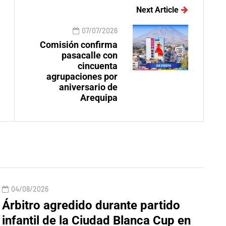
Next Article
07/07/2026
Comisión confirma
pasacalle con
cincuenta
agrupaciones por
aniversario de
Arequipa
04/08/2026
Árbitro agredido durante partido
infantil de la Ciudad Blanca Cup en