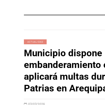
ACTUALIDAD
Municipio dispone
embanderamiento o
aplicará multas du
Patrias en Arequipa
07/07/2026