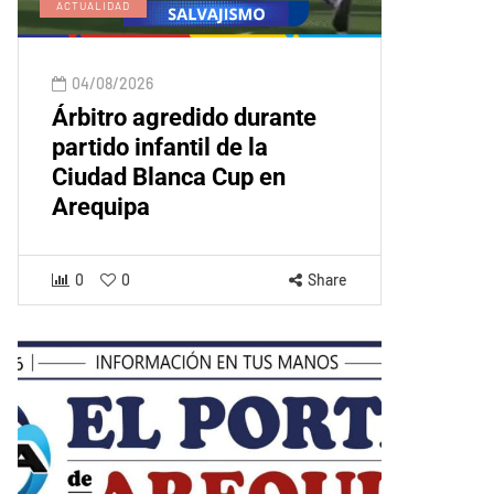
ACTUALIDAD
04/08/2026
Árbitro agredido durante
partido infantil de la
Ciudad Blanca Cup en
Arequipa
0
0
Share