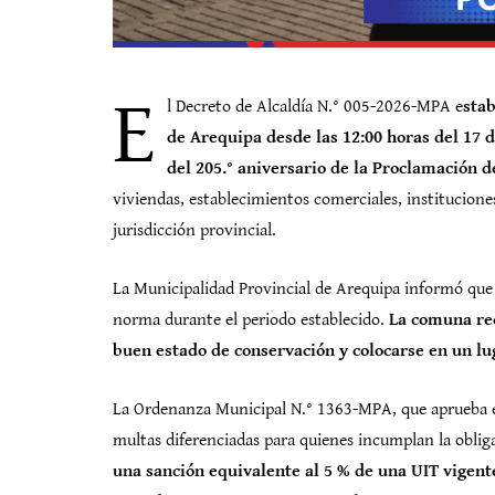
E
l Decreto de Alcaldía N.° 005-2026-MPA e
stab
de Arequipa desde las 12:00 horas del 17 de
del 205.° aniversario de la Proclamación 
viviendas, establecimientos comerciales, instituciones
jurisdicción provincial.
La Municipalidad Provincial de Arequipa informó que p
norma durante el periodo establecido.
La comuna rec
buen estado de conservación y colocarse en un lug
La Ordenanza Municipal N.° 1363-MPA, que aprueba el
multas diferenciadas para quienes incumplan la oblig
una sanción equivalente al 5 % de una UIT vigente