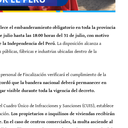
lece el embanderamiento obligatorio en toda la provincia
 julio hasta las 18:00 horas del 31 de julio, con motivo
de la Independencia del Perú
. La disposición alcanza a
 públicas, fábricas e industrias ubicadas dentro de la
ersonal de Fiscalización verificará el cumplimiento de la
ordó que la bandera nacional deberá permanecer en
ar visible durante toda la vigencia del decreto.
 Cuadro Único de Infracciones y Sanciones (CUIS), establece
ación.
Los propietarios o inquilinos de viviendas recibirán
. En el caso de centros comerciales, la multa asciende al