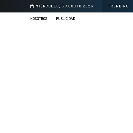
l Honorio Delgado para mejorar la atención en salud
MIÉRCOLES, 5 AGOSTO 2026
TRENDING
NOSOTROS
PUBLICIDAD