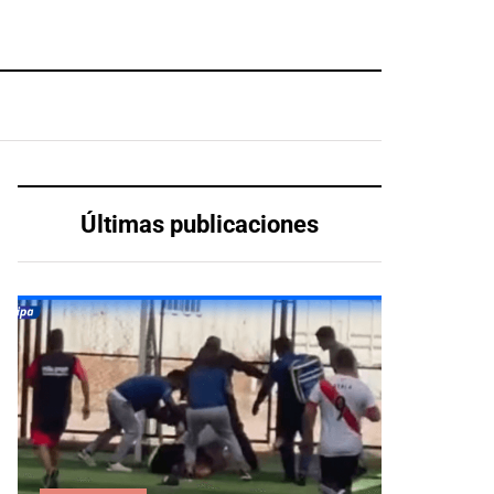
Últimas publicaciones