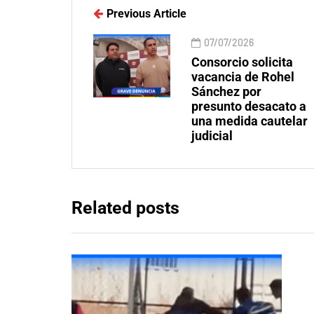
Previous Article
07/07/2026
Consorcio solicita
vacancia de Rohel
Sánchez por
presunto desacato a
una medida cautelar
judicial
Related posts