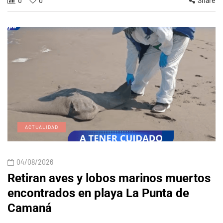
0
0
Share
ACTUALIDAD
04/08/2026
Retiran aves y lobos marinos muertos
encontrados en playa La Punta de
Camaná