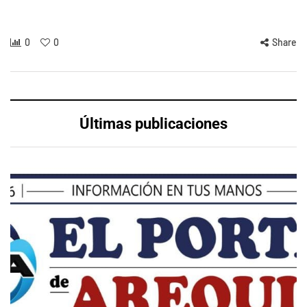
0
0
Share
Últimas publicaciones