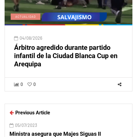
ACTUALIDAD
04/08/2026
Árbitro agredido durante partido
infantil de la Ciudad Blanca Cup en
Arequipa
0
0
Previous Article
05/07/2023
Ministra asegura que Majes Siguas II