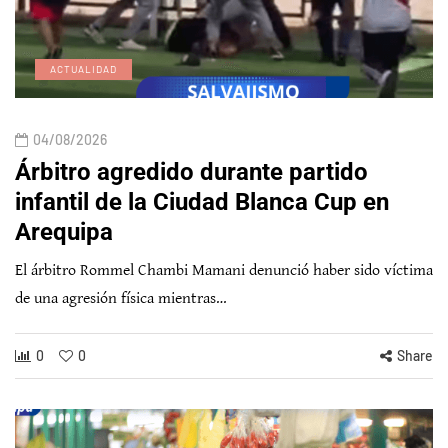
ACTUALIDAD
04/08/2026
Árbitro agredido durante partido
infantil de la Ciudad Blanca Cup en
Arequipa
El árbitro Rommel Chambi Mamani denunció haber sido víctima
de una agresión física mientras…
0
0
Share