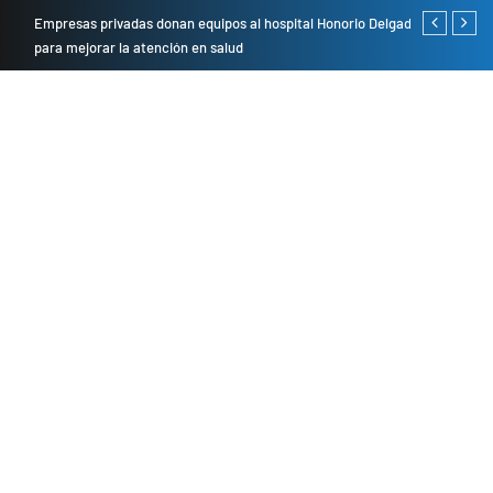
Empresas privadas donan equipos al hospital Honorio Delgado
Cambio de se
para mejorar la atención en salud
presentarán 